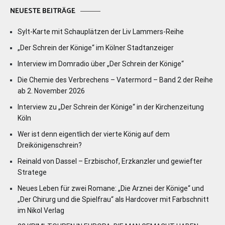
NEUESTE BEITRÄGE
Sylt-Karte mit Schauplätzen der Liv Lammers-Reihe
„Der Schrein der Könige“ im Kölner Stadtanzeiger
Interview im Domradio über „Der Schrein der Könige“
Die Chemie des Verbrechens – Vatermord – Band 2 der Reihe
ab 2. November 2026
Interview zu „Der Schrein der Könige“ in der Kirchenzeitung
Köln
Wer ist denn eigentlich der vierte König auf dem
Dreikönigenschrein?
Reinald von Dassel – Erzbischof, Erzkanzler und gewiefter
Stratege
Neues Leben für zwei Romane: „Die Arznei der Könige“ und
„Der Chirurg und die Spielfrau“ als Hardcover mit Farbschnitt
im Nikol Verlag