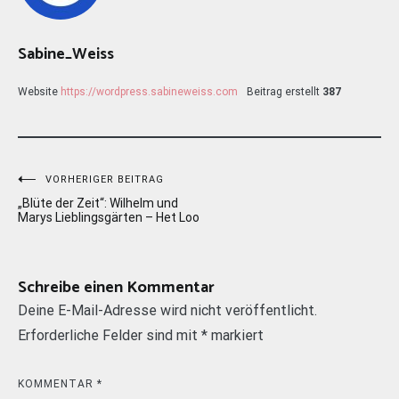
Sabine_Weiss
Website
https://wordpress.sabineweiss.com
Beitrag erstellt
387
Beitragsnavigation
VORHERIGER BEITRAG
„Blüte der Zeit“: Wilhelm und
Marys Lieblingsgärten – Het Loo
Schreibe einen Kommentar
Deine E-Mail-Adresse wird nicht veröffentlicht.
Erforderliche Felder sind mit
*
markiert
KOMMENTAR
*