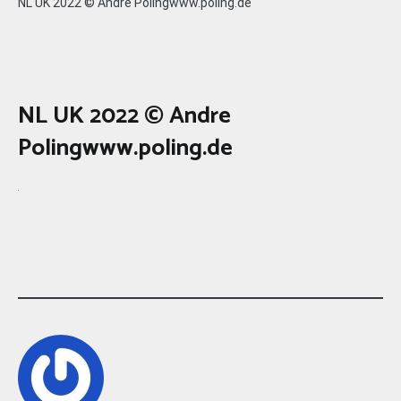
NL UK 2022 © Andre Polingwww.poling.de
NL UK 2022 © Andre
Polingwww.poling.de