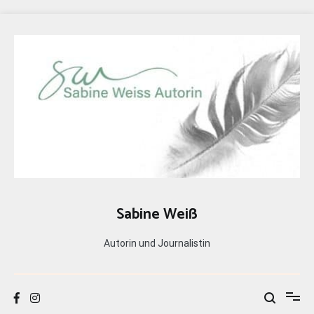
Zum
Inhalt
springen
Sabine Weiß
Autorin und Journalistin