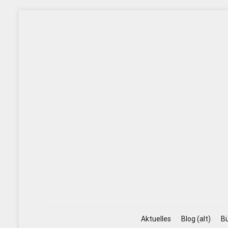
Zum
Inhalt
springen
Aktuelles
Blog (alt)
Bü