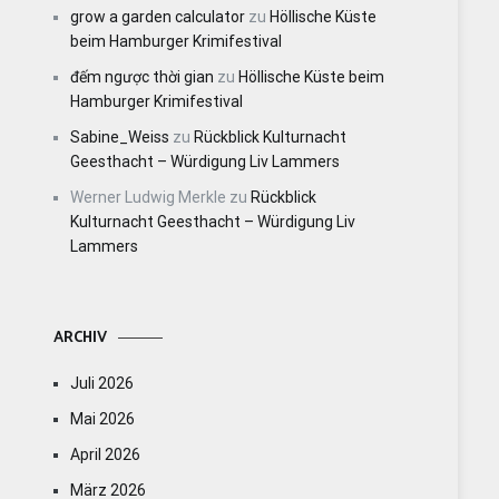
grow a garden calculator
zu
Höllische Küste
beim Hamburger Krimifestival
đếm ngược thời gian
zu
Höllische Küste beim
Hamburger Krimifestival
Sabine_Weiss
zu
Rückblick Kulturnacht
Geesthacht – Würdigung Liv Lammers
Werner Ludwig Merkle
zu
Rückblick
Kulturnacht Geesthacht – Würdigung Liv
Lammers
ARCHIV
Juli 2026
Mai 2026
April 2026
März 2026