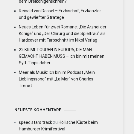
dem Dreikönigenschrein?
Reinald von Dassel – Erzbischof, Erzkanzler
und gewiefter Stratege
Neues Leben für zwei Romane: „Die Arznei der
Könige“ und „Der Chirurg und die Spielfrau“ als
Hardcover mit Farbschnitt im Nikol Verlag
22 KRIMI-TOUREN IN EUROPA, DIE MAN
GEMACHT HABEN MUSS – ich bin mit meinen
Sylt-Tipps dabei
Meer als Musik: Ich bin im Podcast „Mein
Lieblingssong“ mit „La Mer“ von Charles
Trenet
NEUESTE KOMMENTARE
speed stars track
zu
Höllische Küste beim
Hamburger Krimifestival