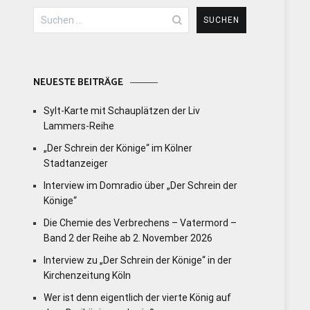
Suchen
nach:
NEUESTE BEITRÄGE
Sylt-Karte mit Schauplätzen der Liv
Lammers-Reihe
„Der Schrein der Könige“ im Kölner
Stadtanzeiger
Interview im Domradio über „Der Schrein der
Könige“
Die Chemie des Verbrechens – Vatermord –
Band 2 der Reihe ab 2. November 2026
Interview zu „Der Schrein der Könige“ in der
Kirchenzeitung Köln
Wer ist denn eigentlich der vierte König auf