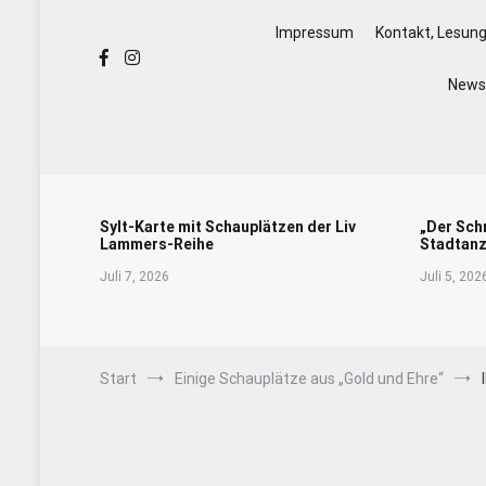
Impressum
Kontakt, Lesun
Newsl
Sylt-Karte mit Schauplätzen der Liv
„Der Sch
Lammers-Reihe
Stadtanz
Juli 7, 2026
Juli 5, 202
Start
Einige Schauplätze aus „Gold und Ehre“