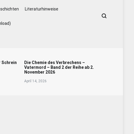
schichten
Literaturhinweise
nload)
r Schrein
Die Chemie des Verbrechens –
Vatermord – Band 2 der Reihe ab 2.
November 2026
April 14, 2026