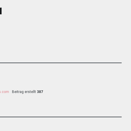
1
ss.com
Beitrag erstellt
387