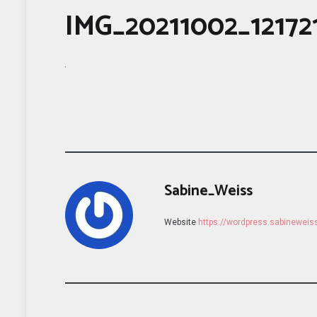
IMG_20211002_12172
Sabine_Weiss
Website
https://wordpress.sabinewei