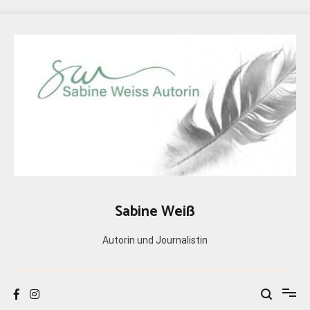
Zum
Inhalt
springen
Sabine Weiß
Autorin und Journalistin