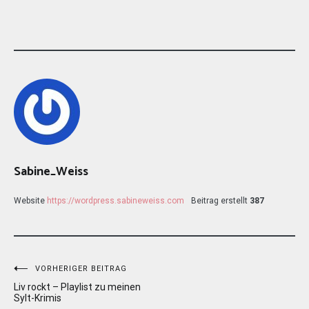
Sabine_Weiss
Website
https://wordpress.sabineweiss.com
Beitrag erstellt
387
Beitragsnavigation
VORHERIGER BEITRAG
Liv rockt – Playlist zu meinen
Sylt-Krimis