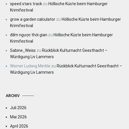
speed stars track
zu
Höllische Küste beim Hamburger
Krimifestival
grow a garden calculator
zu
Höllische Küste beim Hamburger
Krimifestival
đếm ngược thời gian
zu
Höllische Küste beim Hamburger
Krimifestival
Sabine_Weiss
zu
Rückblick Kulturnacht Geesthacht –
Würdigung Liv Lammers
Werner Ludwig Merkle
zu
Rückblick Kulturnacht Geesthacht –
Würdigung Liv Lammers
ARCHIV
Juli 2026
Mai 2026
April 2026