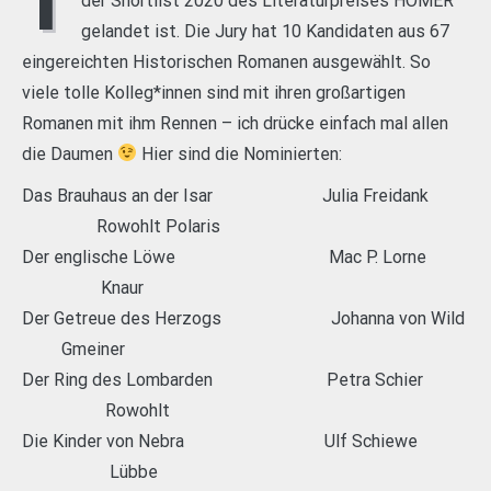
der Shortlist 2020 des Literaturpreises HOMER
gelandet ist. Die Jury hat 10 Kandidaten aus 67
eingereichten Historischen Romanen ausgewählt. So
viele tolle Kolleg*innen sind mit ihren großartigen
Romanen mit ihm Rennen – ich drücke einfach mal allen
die Daumen
Hier sind die Nominierten:
Das Brauhaus an der Isar Julia Freidank
Rowohlt Polaris
Der englische Löwe Mac P. Lorne
Knaur
Der Getreue des Herzogs Johanna von Wild
Gmeiner
Der Ring des Lombarden Petra Schier
Rowohlt
Die Kinder von Nebra Ulf Schiewe
Lübbe