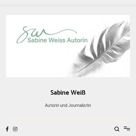
Zum
Inhalt
springen
Sabine Weiß
Autorin und Journalistin