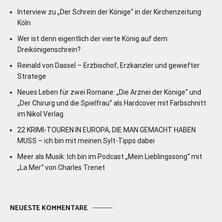
Interview zu „Der Schrein der Könige“ in der Kirchenzeitung
Köln
Wer ist denn eigentlich der vierte König auf dem
Dreikönigenschrein?
Reinald von Dassel – Erzbischof, Erzkanzler und gewiefter
Stratege
Neues Leben für zwei Romane: „Die Arznei der Könige“ und
„Der Chirurg und die Spielfrau“ als Hardcover mit Farbschnitt
im Nikol Verlag
22 KRIMI-TOUREN IN EUROPA, DIE MAN GEMACHT HABEN
MUSS – ich bin mit meinen Sylt-Tipps dabei
Meer als Musik: Ich bin im Podcast „Mein Lieblingssong“ mit
„La Mer“ von Charles Trenet
NEUESTE KOMMENTARE