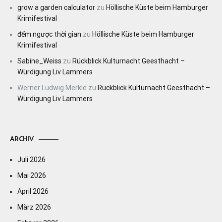
grow a garden calculator
zu
Höllische Küste beim Hamburger
Krimifestival
đếm ngược thời gian
zu
Höllische Küste beim Hamburger
Krimifestival
Sabine_Weiss
zu
Rückblick Kulturnacht Geesthacht –
Würdigung Liv Lammers
Werner Ludwig Merkle
zu
Rückblick Kulturnacht Geesthacht –
Würdigung Liv Lammers
ARCHIV
Juli 2026
Mai 2026
April 2026
März 2026