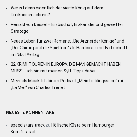
Wer ist denn eigentlich der vierte König auf dem
Dreikönigenschrein?
Reinald von Dassel – Erzbischof, Erzkanzler und gewiefter
Stratege
Neues Leben für zwei Romane: „Die Arznei der Könige“ und
„Der Chirurg und die Spielfrau“ als Hardcover mit Farbschnitt
im Nikol Verlag
22 KRIMI-TOUREN IN EUROPA, DIE MAN GEMACHT HABEN
MUSS – ich bin mit meinen Sylt-Tipps dabei
Meer als Musik: Ich bin im Podcast „Mein Lieblingssong“ mit
„La Mer“ von Charles Trenet
NEUESTE KOMMENTARE
speed stars track
zu
Höllische Küste beim Hamburger
Krimifestival