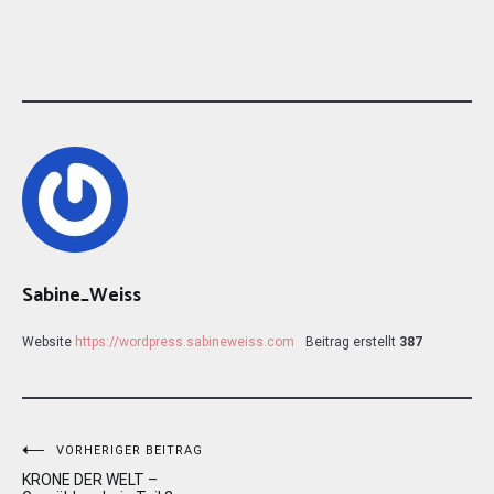
Sabine_Weiss
Website
https://wordpress.sabineweiss.com
Beitrag erstellt
387
Beitragsnavigation
VORHERIGER BEITRAG
KRONE DER WELT –