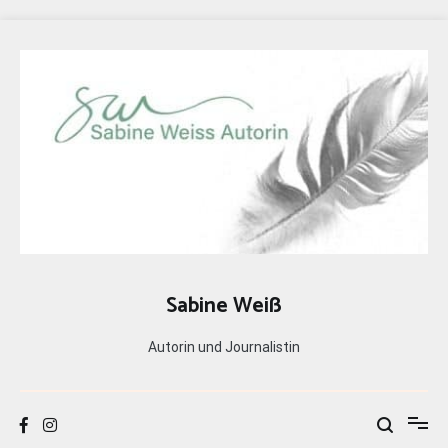
Zum
Inhalt
springen
Sabine Weiß
Autorin und Journalistin