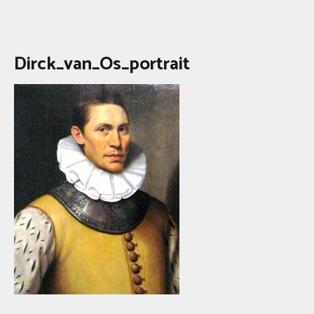
Dirck_van_Os_portrait