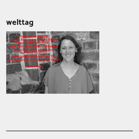
welttag