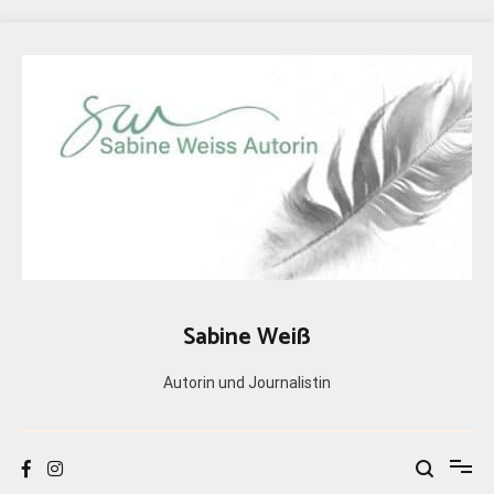
Zum
Inhalt
springen
Sabine Weiß
Autorin und Journalistin