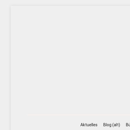
Zum
Inhalt
springen
Aktuelles
Blog (alt)
Bü