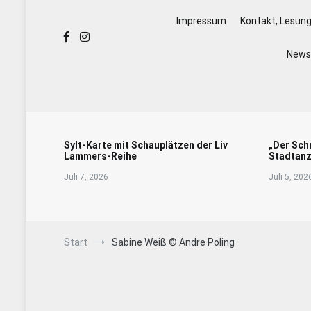
Impressum
Kontakt, Lesun
Newsl
Sylt-Karte mit Schauplätzen der Liv
„Der Sch
Lammers-Reihe
Stadtanz
Juli 7, 2026
Juli 5, 202
Start
Sabine Weiß © Andre Poling