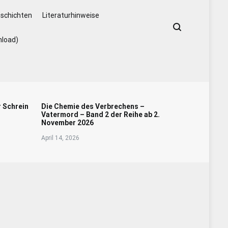
schichten
Literaturhinweise
nload)
r Schrein
Die Chemie des Verbrechens –
Vatermord – Band 2 der Reihe ab 2.
November 2026
April 14, 2026