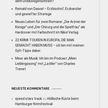
dem Dreikönigenschrein?
Reinald von Dassel – Erzbischof, Erzkanzler
und gewiefter Stratege
Neues Leben für zwei Romane: „Die Arznei der
Könige“ und „Der Chirurg und die Spielfrau“ als
Hardcover mit Farbschnitt im Nikol Verlag
22 KRIMI-TOUREN IN EUROPA, DIE MAN
GEMACHT HABEN MUSS – ich bin mit meinen
Sylt-Tipps dabei
Meer als Musik: Ich bin im Podcast „Mein
Lieblingssong“ mit „La Mer“ von Charles
Trenet
NEUESTE KOMMENTARE
speed stars track
zu
Höllische Küste beim
Hamburger Krimifestival