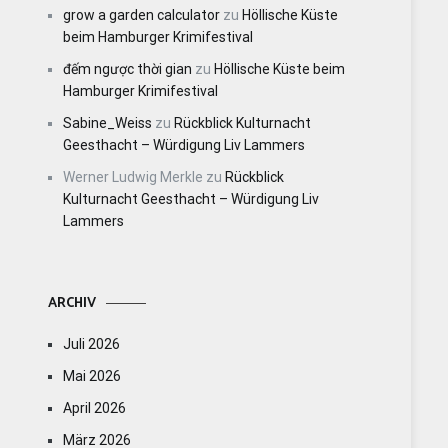
grow a garden calculator
zu
Höllische Küste
beim Hamburger Krimifestival
đếm ngược thời gian
zu
Höllische Küste beim
Hamburger Krimifestival
Sabine_Weiss
zu
Rückblick Kulturnacht
Geesthacht – Würdigung Liv Lammers
Werner Ludwig Merkle
zu
Rückblick
Kulturnacht Geesthacht – Würdigung Liv
Lammers
ARCHIV
Juli 2026
Mai 2026
April 2026
März 2026