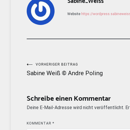
Sabine_Weiss
Website
https://wordpress.sabinewei
Beitragsnavigation
VORHERIGER BEITRAG
Sabine Weiß © Andre Poling
Schreibe einen Kommentar
Deine E-Mail-Adresse wird nicht veröffentlicht.
Er
KOMMENTAR
*