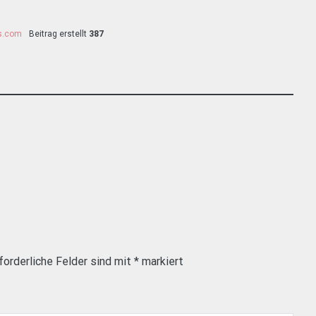
ss.com
Beitrag erstellt
387
forderliche Felder sind mit
*
markiert