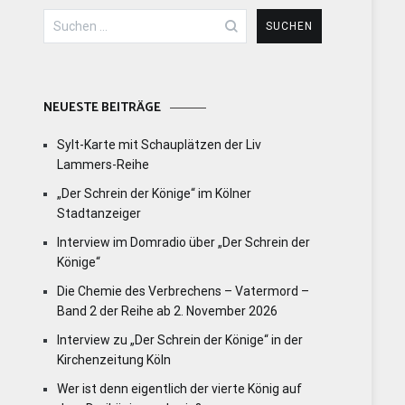
Suchen
nach:
NEUESTE BEITRÄGE
Sylt-Karte mit Schauplätzen der Liv
Lammers-Reihe
„Der Schrein der Könige“ im Kölner
Stadtanzeiger
Interview im Domradio über „Der Schrein der
Könige“
Die Chemie des Verbrechens – Vatermord –
Band 2 der Reihe ab 2. November 2026
Interview zu „Der Schrein der Könige“ in der
Kirchenzeitung Köln
Wer ist denn eigentlich der vierte König auf