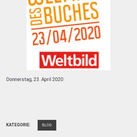
Donnerstag, 23. April 2020
KATEGORIE:
BLOG