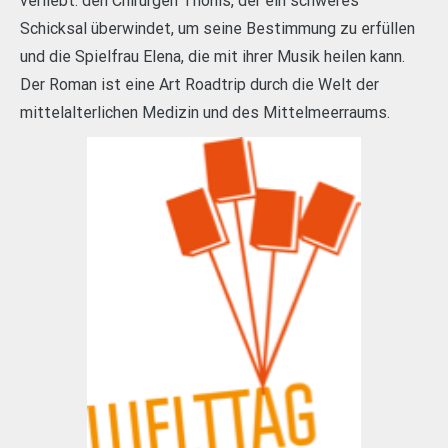
verliebt: den Chirurgen Thonis, der ein schweres
Schicksal überwindet, um seine Bestimmung zu erfüllen
und die Spielfrau Elena, die mit ihrer Musik heilen kann.
Der Roman ist eine Art Roadtrip durch die Welt der
mittelalterlichen Medizin und des Mittelmeerraums.