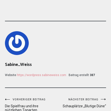
Sabine_Weiss
Website
https://wordpress.sabineweiss.com
Beitrag erstellt
387
Beitragsnavigation
VORHERIGER BEITRAG
NÄCHSTER BEITRAG
Die Spielfrau und ihre
Schauplätze „Blutige Düne“
nützlichen Tonarten