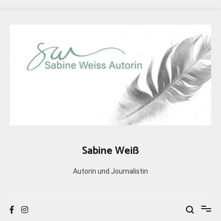
Zum
Inhalt
springen
Sabine Weiß
Autorin und Journalistin