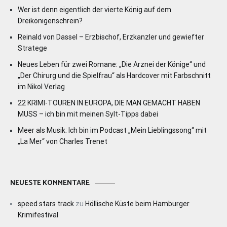
Wer ist denn eigentlich der vierte König auf dem
Dreikönigenschrein?
Reinald von Dassel – Erzbischof, Erzkanzler und gewiefter
Stratege
Neues Leben für zwei Romane: „Die Arznei der Könige“ und
„Der Chirurg und die Spielfrau“ als Hardcover mit Farbschnitt
im Nikol Verlag
22 KRIMI-TOUREN IN EUROPA, DIE MAN GEMACHT HABEN
MUSS – ich bin mit meinen Sylt-Tipps dabei
Meer als Musik: Ich bin im Podcast „Mein Lieblingssong“ mit
„La Mer“ von Charles Trenet
NEUESTE KOMMENTARE
speed stars track
zu
Höllische Küste beim Hamburger
Krimifestival