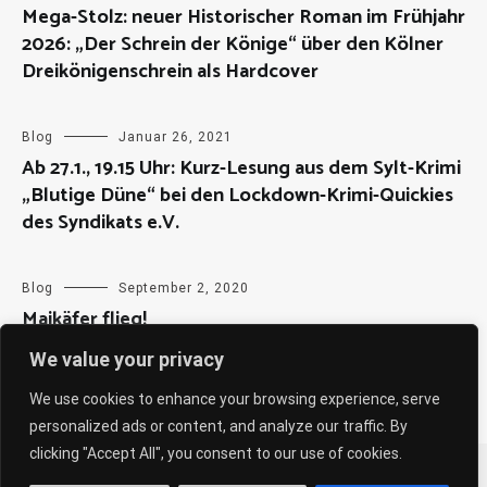
Mega-Stolz: neuer Historischer Roman im Frühjahr
2026: „Der Schrein der Könige“ über den Kölner
Dreikönigenschrein als Hardcover
Blog
Januar 26, 2021
Ab 27.1., 19.15 Uhr: Kurz-Lesung aus dem Sylt-Krimi
„Blutige Düne“ bei den Lockdown-Krimi-Quickies
des Syndikats e.V.
Blog
September 2, 2020
Maikäfer flieg!
We value your privacy
We use cookies to enhance your browsing experience, serve
personalized ads or content, and analyze our traffic. By
clicking "Accept All", you consent to our use of cookies.
Copyright © 2026
Sabine Weiß
. All rights reserved. Theme: