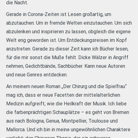
die Nacht.
Gerade in Corona-Zeiten ist Lesen großartig, um
abzutauchen. Um in fremde Welten einzutauchen. Um sich
abzulenken und inspirieren zu lassen, obgleich die eigene
Welt eng geworden ist. Um Entdeckungsreisen im Kopf
anzutreten. Gerade zu dieser Zeit kann ich Bücher lesen,
für die mir sonst die Muße fehlt. Dicke Wälzer in Angriff
nehmen, Gedichtbände, Sachbücher. Kann neue Autoren
und neue Genres entdecken.
An meinem neuen Roman „Der Chirurg und die Spielfrau“
mag ich, dass er neue Facetten der mittelalterlichen
Medizin aufgreift, wie die Heilkraft der Musik. Ich liebe
die farbenprächtigen Schauplätze – es geht von Bremen
aus nach Bologna, Genua, Montpellier, Toulouse und
Mallorca. Und ich bin in meine ungewöhnlichen Charaktere