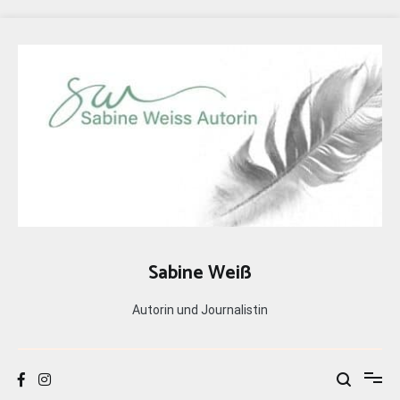
Zum
Inhalt
springen
Sabine Weiß
Autorin und Journalistin