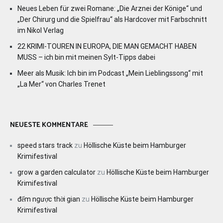
Neues Leben für zwei Romane: „Die Arznei der Könige“ und
„Der Chirurg und die Spielfrau“ als Hardcover mit Farbschnitt
im Nikol Verlag
22 KRIMI-TOUREN IN EUROPA, DIE MAN GEMACHT HABEN
MUSS – ich bin mit meinen Sylt-Tipps dabei
Meer als Musik: Ich bin im Podcast „Mein Lieblingssong“ mit
„La Mer“ von Charles Trenet
NEUESTE KOMMENTARE
speed stars track
zu
Höllische Küste beim Hamburger
Krimifestival
grow a garden calculator
zu
Höllische Küste beim Hamburger
Krimifestival
đếm ngược thời gian
zu
Höllische Küste beim Hamburger
Krimifestival