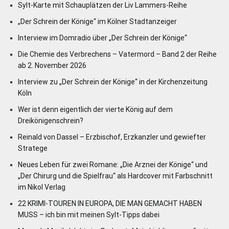
Sylt-Karte mit Schauplätzen der Liv Lammers-Reihe
„Der Schrein der Könige“ im Kölner Stadtanzeiger
Interview im Domradio über „Der Schrein der Könige“
Die Chemie des Verbrechens – Vatermord – Band 2 der Reihe
ab 2. November 2026
Interview zu „Der Schrein der Könige“ in der Kirchenzeitung
Köln
Wer ist denn eigentlich der vierte König auf dem
Dreikönigenschrein?
Reinald von Dassel – Erzbischof, Erzkanzler und gewiefter
Stratege
Neues Leben für zwei Romane: „Die Arznei der Könige“ und
„Der Chirurg und die Spielfrau“ als Hardcover mit Farbschnitt
im Nikol Verlag
22 KRIMI-TOUREN IN EUROPA, DIE MAN GEMACHT HABEN
MUSS – ich bin mit meinen Sylt-Tipps dabei