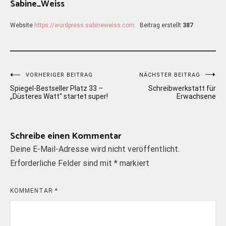
Sabine_Weiss
Website
https://wordpress.sabineweiss.com
Beitrag erstellt
387
Beitragsnavigation
VORHERIGER BEITRAG
NÄCHSTER BEITRAG
Spiegel-Bestseller Platz 33 –
Schreibwerkstatt für
„Düsteres Watt“ startet super!
Erwachsene
Schreibe einen Kommentar
Deine E-Mail-Adresse wird nicht veröffentlicht.
Erforderliche Felder sind mit
*
markiert
KOMMENTAR
*