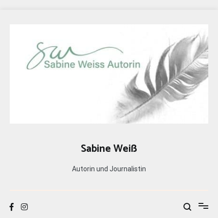
Zum
Inhalt
springen
Sabine Weiß
Autorin und Journalistin