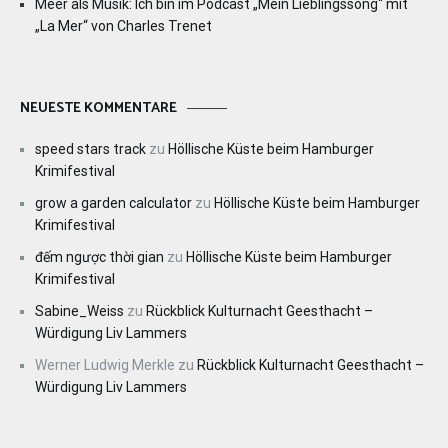
Meer als Musik: Ich bin im Podcast „Mein Lieblingssong“ mit
„La Mer“ von Charles Trenet
NEUESTE KOMMENTARE
speed stars track
zu
Höllische Küste beim Hamburger
Krimifestival
grow a garden calculator
zu
Höllische Küste beim Hamburger
Krimifestival
đếm ngược thời gian
zu
Höllische Küste beim Hamburger
Krimifestival
Sabine_Weiss
zu
Rückblick Kulturnacht Geesthacht –
Würdigung Liv Lammers
Werner Ludwig Merkle
zu
Rückblick Kulturnacht Geesthacht –
Würdigung Liv Lammers