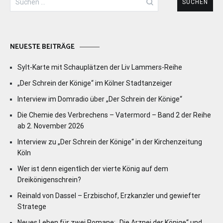
nach:
NEUESTE BEITRÄGE
Sylt-Karte mit Schauplätzen der Liv Lammers-Reihe
„Der Schrein der Könige“ im Kölner Stadtanzeiger
Interview im Domradio über „Der Schrein der Könige“
Die Chemie des Verbrechens – Vatermord – Band 2 der Reihe
ab 2. November 2026
Interview zu „Der Schrein der Könige“ in der Kirchenzeitung
Köln
Wer ist denn eigentlich der vierte König auf dem
Dreikönigenschrein?
Reinald von Dassel – Erzbischof, Erzkanzler und gewiefter
Stratege
Neues Leben für zwei Romane: „Die Arznei der Könige“ und