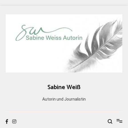
Zum
Inhalt
springen
Sabine Weiß
Autorin und Journalistin