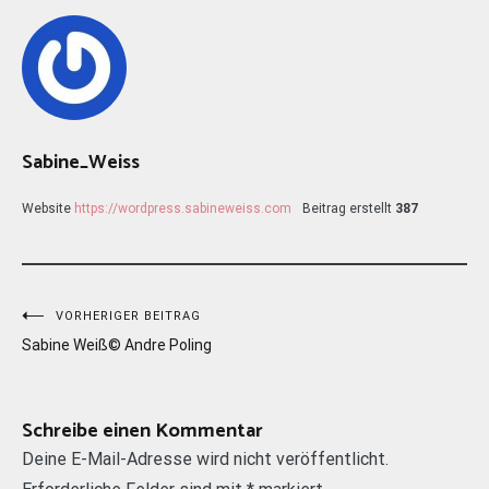
Sabine_Weiss
Website
https://wordpress.sabineweiss.com
Beitrag erstellt
387
Beitragsnavigation
VORHERIGER BEITRAG
Sabine Weiß© Andre Poling
Schreibe einen Kommentar
Deine E-Mail-Adresse wird nicht veröffentlicht.