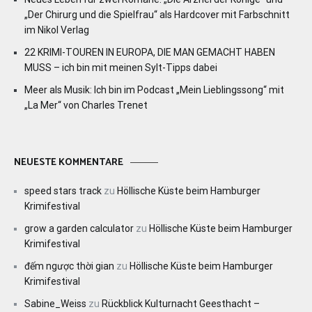
„Der Chirurg und die Spielfrau“ als Hardcover mit Farbschnitt
im Nikol Verlag
22 KRIMI-TOUREN IN EUROPA, DIE MAN GEMACHT HABEN
MUSS – ich bin mit meinen Sylt-Tipps dabei
Meer als Musik: Ich bin im Podcast „Mein Lieblingssong“ mit
„La Mer“ von Charles Trenet
NEUESTE KOMMENTARE
speed stars track
zu
Höllische Küste beim Hamburger
Krimifestival
grow a garden calculator
zu
Höllische Küste beim Hamburger
Krimifestival
đếm ngược thời gian
zu
Höllische Küste beim Hamburger
Krimifestival
Sabine_Weiss
zu
Rückblick Kulturnacht Geesthacht –