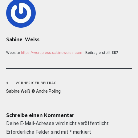
Sabine_Weiss
Website
https://wordpress.sabineweiss.com
Beitrag erstellt
387
Beitragsnavigation
VORHERIGER BEITRAG
Sabine Weiß © Andre Poling
Schreibe einen Kommentar
Deine E-Mail-Adresse wird nicht veröffentlicht.
Erforderliche Felder sind mit
*
markiert