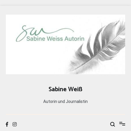
Zum
Inhalt
springen
Sabine Weiß
Autorin und Journalistin