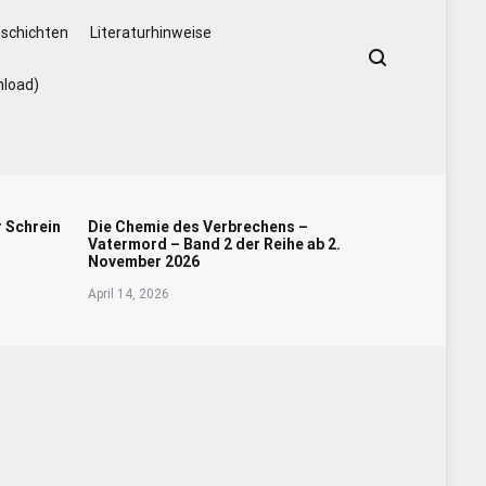
schichten
Literaturhinweise
nload)
r Schrein
Die Chemie des Verbrechens –
Vatermord – Band 2 der Reihe ab 2.
November 2026
April 14, 2026