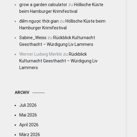
grow a garden calculator
zu
Höllische Küste
beim Hamburger Krimifestival
đếm ngược thời gian
zu
Höllische Küste beim
Hamburger Krimifestival
Sabine_Weiss
zu
Rückblick Kulturnacht
Geesthacht – Würdigung Liv Lammers
Werner Ludwig Merkle
zu
Rückblick
Kulturnacht Geesthacht – Würdigung Liv
Lammers
ARCHIV
Juli 2026
Mai 2026
April 2026
März 2026