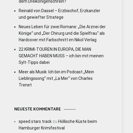
dem Dreikönigenschrein?
Reinald von Dassel – Erzbischof, Erzkanzler
und gewiefter Stratege
Neues Leben für zwei Romane: „Die Arznei der
Könige“ und „Der Chirurg und die Spielfrau“ als
Hardcover mit Farbschnitt im Nikol Verlag
22 KRIMI-TOUREN IN EUROPA, DIE MAN
GEMACHT HABEN MUSS – ich bin mit meinen
Sylt-Tipps dabei
Meer als Musik: Ich bin im Podcast „Mein
Lieblingssong“ mit „La Mer“ von Charles
Trenet
NEUESTE KOMMENTARE
speed stars track
zu
Höllische Küste beim
Hamburger Krimifestival