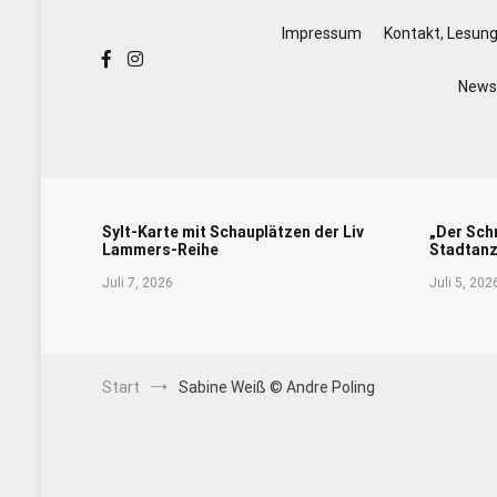
Impressum
Kontakt, Lesun
Newsl
Sylt-Karte mit Schauplätzen der Liv
„Der Sch
Lammers-Reihe
Stadtanz
Juli 7, 2026
Juli 5, 202
Start
Sabine Weiß © Andre Poling