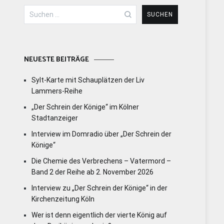
Suchen
nach:
NEUESTE BEITRÄGE
Sylt-Karte mit Schauplätzen der Liv
Lammers-Reihe
„Der Schrein der Könige“ im Kölner
Stadtanzeiger
Interview im Domradio über „Der Schrein der
Könige“
Die Chemie des Verbrechens – Vatermord –
Band 2 der Reihe ab 2. November 2026
Interview zu „Der Schrein der Könige“ in der
Kirchenzeitung Köln
Wer ist denn eigentlich der vierte König auf