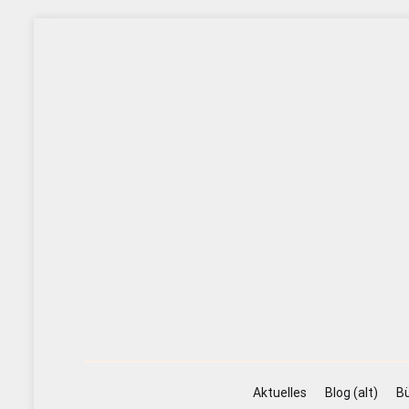
Zum
Inhalt
springen
Aktuelles
Blog (alt)
Bü