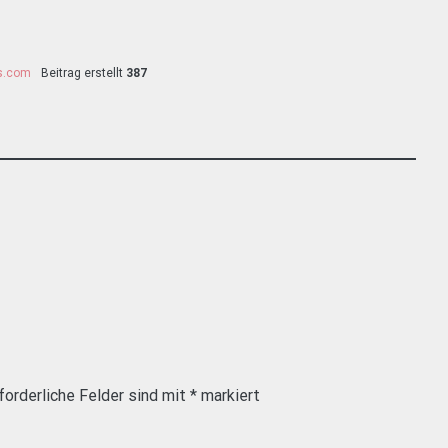
ss.com
Beitrag erstellt
387
forderliche Felder sind mit
*
markiert