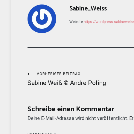
Sabine_Weiss
Website
https://wordpress.sabinewei
Beitragsnavigation
VORHERIGER BEITRAG
Sabine Weiß © Andre Poling
Schreibe einen Kommentar
Deine E-Mail-Adresse wird nicht veröffentlicht.
Er