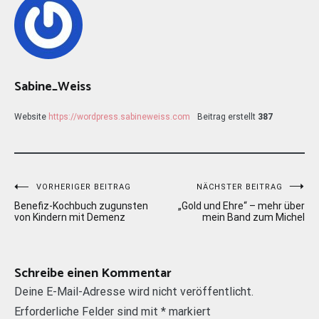
Sabine_Weiss
Website
https://wordpress.sabineweiss.com
Beitrag erstellt
387
Beitragsnavigation
VORHERIGER BEITRAG
NÄCHSTER BEITRAG
Benefiz-Kochbuch zugunsten
„Gold und Ehre“ – mehr über
von Kindern mit Demenz
mein Band zum Michel
Schreibe einen Kommentar
Deine E-Mail-Adresse wird nicht veröffentlicht.
Erforderliche Felder sind mit
*
markiert