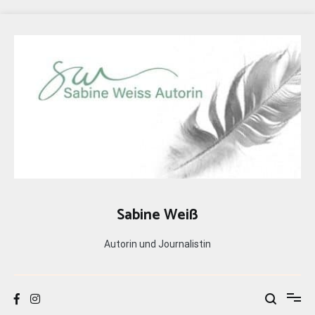
Zum
Inhalt
springen
Sabine Weiß
Autorin und Journalistin