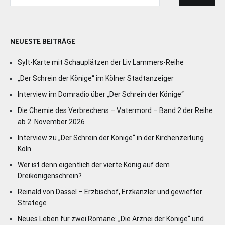
nach:
NEUESTE BEITRÄGE
Sylt-Karte mit Schauplätzen der Liv Lammers-Reihe
„Der Schrein der Könige“ im Kölner Stadtanzeiger
Interview im Domradio über „Der Schrein der Könige“
Die Chemie des Verbrechens – Vatermord – Band 2 der Reihe
ab 2. November 2026
Interview zu „Der Schrein der Könige“ in der Kirchenzeitung
Köln
Wer ist denn eigentlich der vierte König auf dem
Dreikönigenschrein?
Reinald von Dassel – Erzbischof, Erzkanzler und gewiefter
Stratege
Neues Leben für zwei Romane: „Die Arznei der Könige“ und