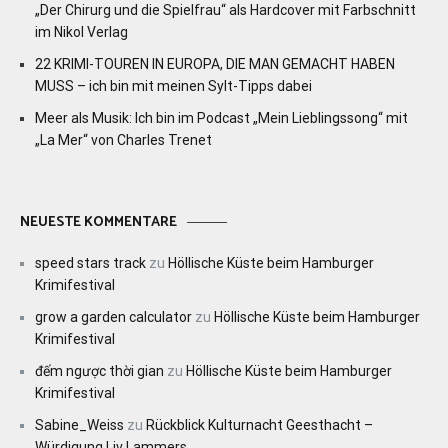
„Der Chirurg und die Spielfrau“ als Hardcover mit Farbschnitt
im Nikol Verlag
22 KRIMI-TOUREN IN EUROPA, DIE MAN GEMACHT HABEN
MUSS – ich bin mit meinen Sylt-Tipps dabei
Meer als Musik: Ich bin im Podcast „Mein Lieblingssong“ mit
„La Mer“ von Charles Trenet
NEUESTE KOMMENTARE
speed stars track
zu
Höllische Küste beim Hamburger
Krimifestival
grow a garden calculator
zu
Höllische Küste beim Hamburger
Krimifestival
đếm ngược thời gian
zu
Höllische Küste beim Hamburger
Krimifestival
Sabine_Weiss
zu
Rückblick Kulturnacht Geesthacht –
Würdigung Liv Lammers