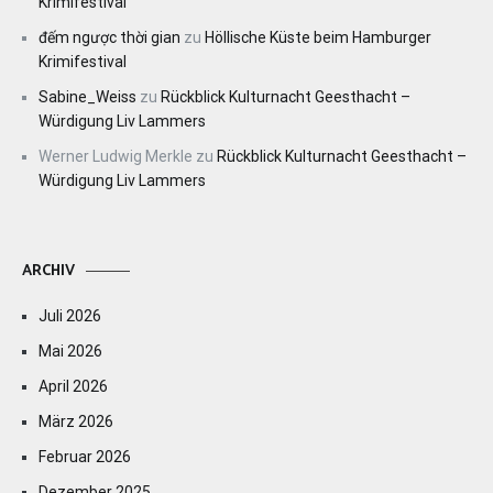
Krimifestival
đếm ngược thời gian
zu
Höllische Küste beim Hamburger
Krimifestival
Sabine_Weiss
zu
Rückblick Kulturnacht Geesthacht –
Würdigung Liv Lammers
Werner Ludwig Merkle
zu
Rückblick Kulturnacht Geesthacht –
Würdigung Liv Lammers
ARCHIV
Juli 2026
Mai 2026
April 2026
März 2026
Februar 2026
Dezember 2025