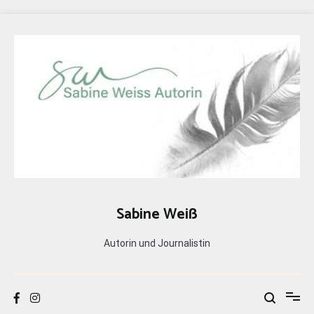
Zum
Inhalt
springen
Sabine Weiß
Autorin und Journalistin