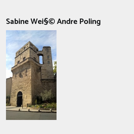
Sabine Wei§© Andre Poling