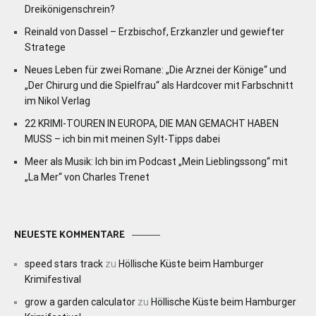
Dreikönigenschrein?
Reinald von Dassel – Erzbischof, Erzkanzler und gewiefter
Stratege
Neues Leben für zwei Romane: „Die Arznei der Könige“ und
„Der Chirurg und die Spielfrau“ als Hardcover mit Farbschnitt
im Nikol Verlag
22 KRIMI-TOUREN IN EUROPA, DIE MAN GEMACHT HABEN
MUSS – ich bin mit meinen Sylt-Tipps dabei
Meer als Musik: Ich bin im Podcast „Mein Lieblingssong“ mit
„La Mer“ von Charles Trenet
NEUESTE KOMMENTARE
speed stars track
zu
Höllische Küste beim Hamburger
Krimifestival
grow a garden calculator
zu
Höllische Küste beim Hamburger