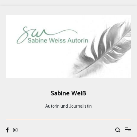
Zum
Inhalt
springen
Sabine Weiß
Autorin und Journalistin