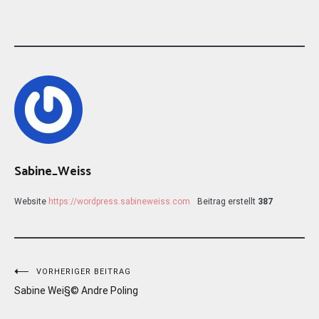
Sabine_Weiss
Website
https://wordpress.sabineweiss.com
Beitrag erstellt
387
Beitragsnavigation
VORHERIGER BEITRAG
Sabine Wei§© Andre Poling