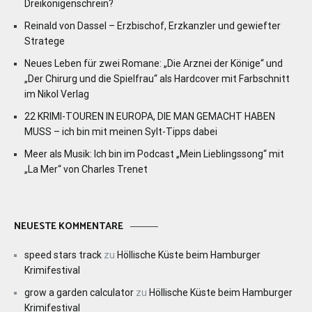
Dreikönigenschrein?
Reinald von Dassel – Erzbischof, Erzkanzler und gewiefter
Stratege
Neues Leben für zwei Romane: „Die Arznei der Könige“ und
„Der Chirurg und die Spielfrau“ als Hardcover mit Farbschnitt
im Nikol Verlag
22 KRIMI-TOUREN IN EUROPA, DIE MAN GEMACHT HABEN
MUSS – ich bin mit meinen Sylt-Tipps dabei
Meer als Musik: Ich bin im Podcast „Mein Lieblingssong“ mit
„La Mer“ von Charles Trenet
NEUESTE KOMMENTARE
speed stars track
zu
Höllische Küste beim Hamburger
Krimifestival
grow a garden calculator
zu
Höllische Küste beim Hamburger
Krimifestival