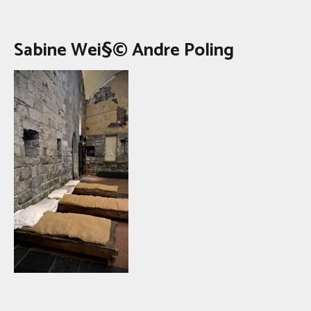
Sabine Wei§© Andre Poling