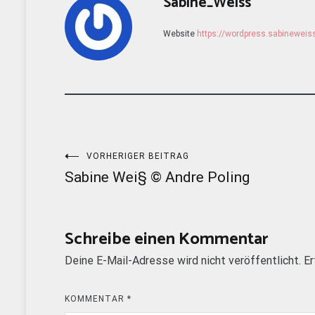
Sabine_Weiss
Website
https://wordpress.sabinewei
Beitragsnavigation
VORHERIGER BEITRAG
Sabine Wei§ © Andre Poling
Schreibe einen Kommentar
Deine E-Mail-Adresse wird nicht veröffentlicht.
Er
KOMMENTAR
*