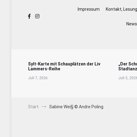
Impressum
Kontakt, Lesun
Newsl
Sylt-Karte mit Schauplätzen der Liv
„Der Sch
Lammers-Reihe
Stadtanz
Juli 7, 2026
Juli 5, 202
Start
Sabine Wei§ © Andre Poling