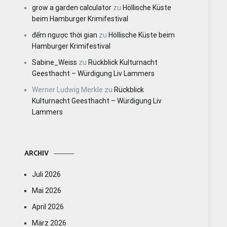
grow a garden calculator
zu
Höllische Küste
beim Hamburger Krimifestival
đếm ngược thời gian
zu
Höllische Küste beim
Hamburger Krimifestival
Sabine_Weiss
zu
Rückblick Kulturnacht
Geesthacht – Würdigung Liv Lammers
Werner Ludwig Merkle
zu
Rückblick
Kulturnacht Geesthacht – Würdigung Liv
Lammers
ARCHIV
Juli 2026
Mai 2026
April 2026
März 2026