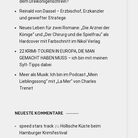
dem Dreikönigenschrein?
Reinald von Dassel – Erzbischof, Erzkanzler
und gewiefter Stratege
Neues Leben für zwei Romane: „Die Arznei der
Könige“ und „Der Chirurg und die Spielfrau“ als
Hardcover mit Farbschnitt im Nikol Verlag
22 KRIMI-TOUREN IN EUROPA, DIE MAN
GEMACHT HABEN MUSS – ich bin mit meinen
Sylt-Tipps dabei
Meer als Musik: Ich bin im Podcast „Mein
Lieblingssong“ mit „La Mer“ von Charles
Trenet
NEUESTE KOMMENTARE
speed stars track
zu
Höllische Küste beim
Hamburger Krimifestival