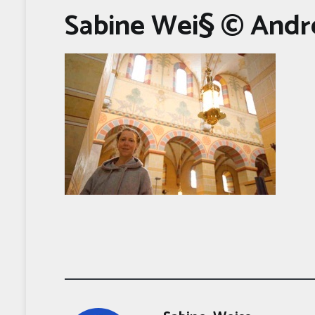
Sabine Wei§ © Andr