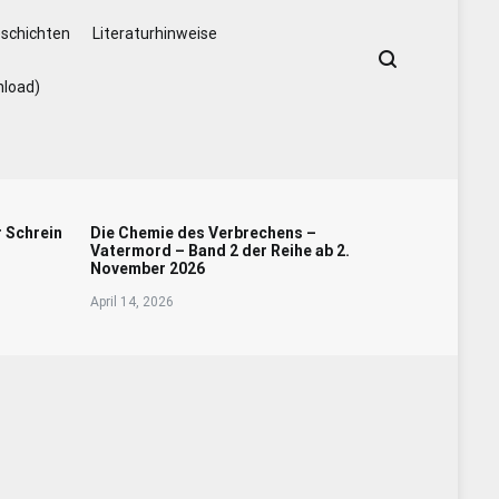
schichten
Literaturhinweise
nload)
r Schrein
Die Chemie des Verbrechens –
Vatermord – Band 2 der Reihe ab 2.
November 2026
April 14, 2026