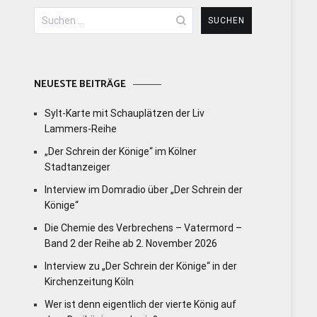
Suchen
nach:
NEUESTE BEITRÄGE
Sylt-Karte mit Schauplätzen der Liv
Lammers-Reihe
„Der Schrein der Könige“ im Kölner
Stadtanzeiger
Interview im Domradio über „Der Schrein der
Könige“
Die Chemie des Verbrechens – Vatermord –
Band 2 der Reihe ab 2. November 2026
Interview zu „Der Schrein der Könige“ in der
Kirchenzeitung Köln
Wer ist denn eigentlich der vierte König auf