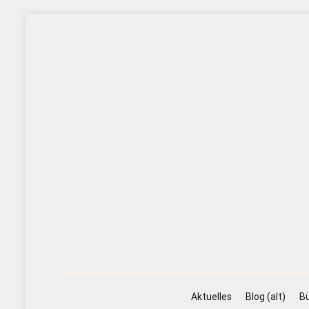
Zum
Inhalt
springen
Aktuelles
Blog (alt)
Bü