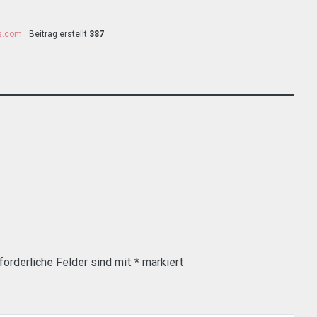
ss.com
Beitrag erstellt
387
forderliche Felder sind mit
*
markiert