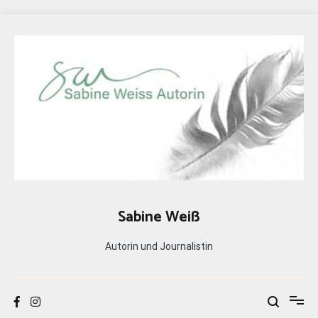
Zum
Inhalt
springen
Sabine Weiß
Autorin und Journalistin