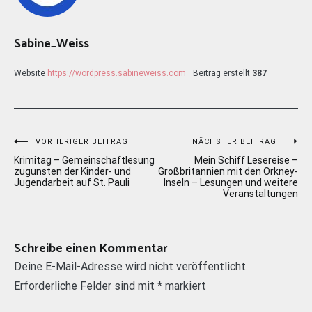
Sabine_Weiss
Website
https://wordpress.sabineweiss.com
Beitrag erstellt
387
Beitragsnavigation
VORHERIGER BEITRAG
NÄCHSTER BEITRAG
Krimitag – Gemeinschaftlesung
Mein Schiff Lesereise –
zugunsten der Kinder- und
Großbritannien mit den Orkney-
Jugendarbeit auf St. Pauli
Inseln – Lesungen und weitere
Veranstaltungen
Schreibe einen Kommentar
Deine E-Mail-Adresse wird nicht veröffentlicht.
Erforderliche Felder sind mit
*
markiert