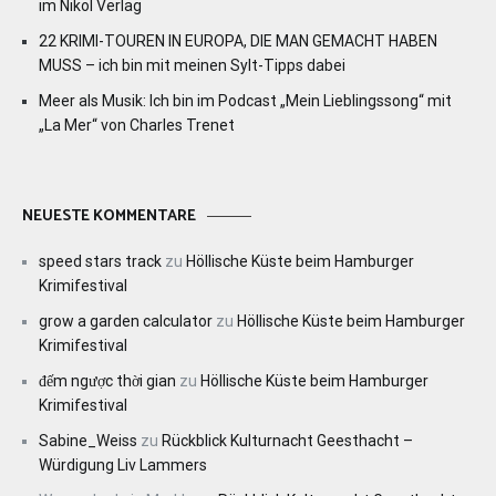
im Nikol Verlag
22 KRIMI-TOUREN IN EUROPA, DIE MAN GEMACHT HABEN
MUSS – ich bin mit meinen Sylt-Tipps dabei
Meer als Musik: Ich bin im Podcast „Mein Lieblingssong“ mit
„La Mer“ von Charles Trenet
NEUESTE KOMMENTARE
speed stars track
zu
Höllische Küste beim Hamburger
Krimifestival
grow a garden calculator
zu
Höllische Küste beim Hamburger
Krimifestival
đếm ngược thời gian
zu
Höllische Küste beim Hamburger
Krimifestival
Sabine_Weiss
zu
Rückblick Kulturnacht Geesthacht –
Würdigung Liv Lammers