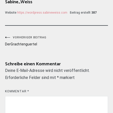
Sabine_Weiss
Website
https://wordpress.sabineweiss.com
Beitrag erstellt
387
Beitragsnavigation
VORHERIGER BEITRAG
DerGrachtenguertel
Schreibe einen Kommentar
Deine E-Mail-Adresse wird nicht veröffentlicht.
Erforderliche Felder sind mit
*
markiert
KOMMENTAR
*