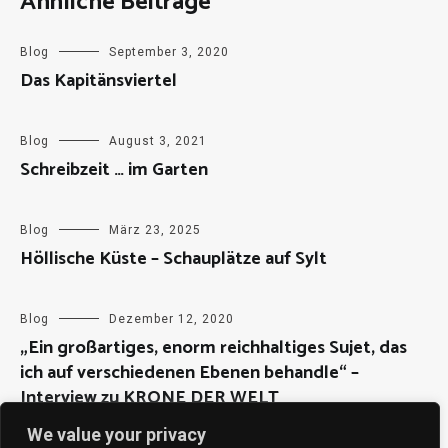
Ähnliche Beiträge
Blog
September 3, 2020
Das Kapitänsviertel
Blog
August 3, 2021
Schreibzeit … im Garten
Blog
März 23, 2025
Höllische Küste – Schauplätze auf Sylt
Blog
Dezember 12, 2020
„Ein großartiges, enorm reichhaltiges Sujet, das
ich auf verschiedenen Ebenen behandle“ –
Interview zu KRONE DER WELT
We value your privacy