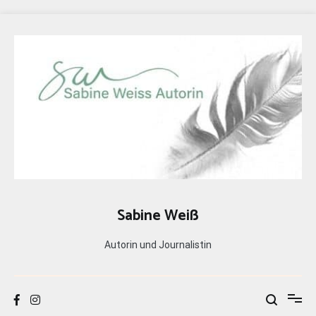
Zum
Inhalt
springen
Sabine Weiß
Autorin und Journalistin