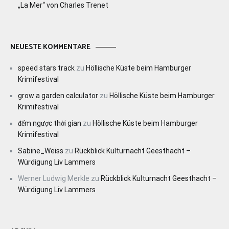
„La Mer“ von Charles Trenet
NEUESTE KOMMENTARE
speed stars track
zu
Höllische Küste beim Hamburger
Krimifestival
grow a garden calculator
zu
Höllische Küste beim Hamburger
Krimifestival
đếm ngược thời gian
zu
Höllische Küste beim Hamburger
Krimifestival
Sabine_Weiss
zu
Rückblick Kulturnacht Geesthacht –
Würdigung Liv Lammers
Werner Ludwig Merkle
zu
Rückblick Kulturnacht Geesthacht –
Würdigung Liv Lammers