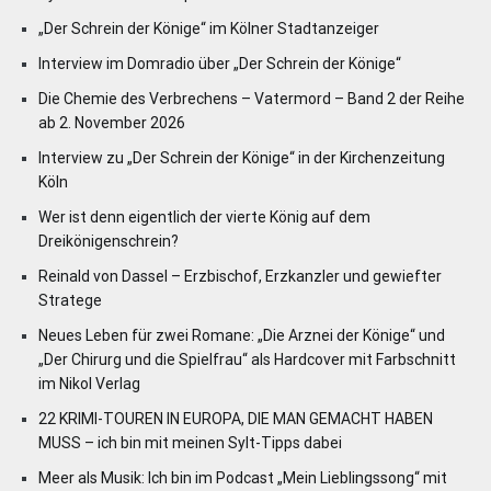
„Der Schrein der Könige“ im Kölner Stadtanzeiger
Interview im Domradio über „Der Schrein der Könige“
Die Chemie des Verbrechens – Vatermord – Band 2 der Reihe
ab 2. November 2026
Interview zu „Der Schrein der Könige“ in der Kirchenzeitung
Köln
Wer ist denn eigentlich der vierte König auf dem
Dreikönigenschrein?
Reinald von Dassel – Erzbischof, Erzkanzler und gewiefter
Stratege
Neues Leben für zwei Romane: „Die Arznei der Könige“ und
„Der Chirurg und die Spielfrau“ als Hardcover mit Farbschnitt
im Nikol Verlag
22 KRIMI-TOUREN IN EUROPA, DIE MAN GEMACHT HABEN
MUSS – ich bin mit meinen Sylt-Tipps dabei
Meer als Musik: Ich bin im Podcast „Mein Lieblingssong“ mit