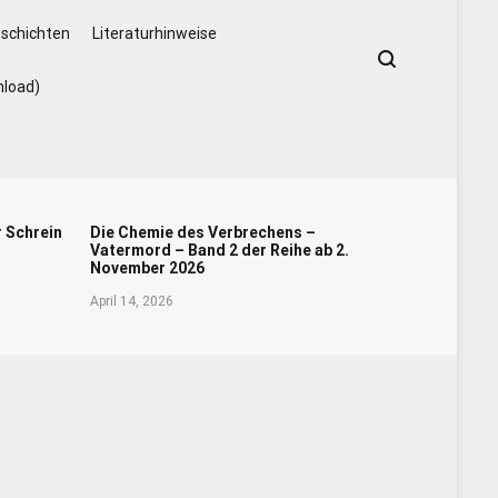
schichten
Literaturhinweise
nload)
r Schrein
Die Chemie des Verbrechens –
Vatermord – Band 2 der Reihe ab 2.
November 2026
April 14, 2026