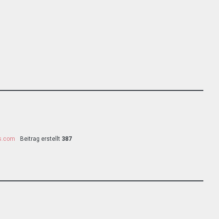
ss.com
Beitrag erstellt
387