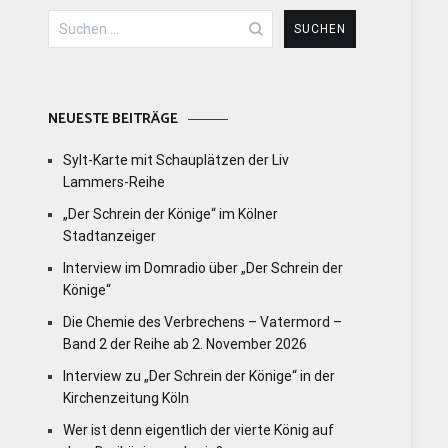
Suchen
nach:
NEUESTE BEITRÄGE
Sylt-Karte mit Schauplätzen der Liv
Lammers-Reihe
„Der Schrein der Könige“ im Kölner
Stadtanzeiger
Interview im Domradio über „Der Schrein der
Könige“
Die Chemie des Verbrechens – Vatermord –
Band 2 der Reihe ab 2. November 2026
Interview zu „Der Schrein der Könige“ in der
Kirchenzeitung Köln
Wer ist denn eigentlich der vierte König auf