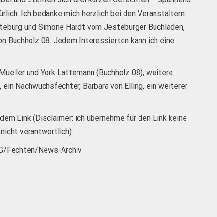
türlich. Ich bedanke mich herzlich bei den Veranstaltern
teburg und Simone Hardt vom Jesteburger Buchladen,
on Buchholz 08. Jedem Interessierten kann ich eine
n Mueller und York Lattemann (Buchholz 08), weitere
 ein Nachwuchsfechter, Barbara von Elling, ein weiterer
ndem Link (Disclaimer: ich übernehme für den Link keine
 nicht verantwortlich):
—G/Fechten/News-Archiv