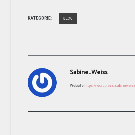
KATEGORIE:
BLOG
Sabine_Weiss
Website
https://wordpress.sabinewei