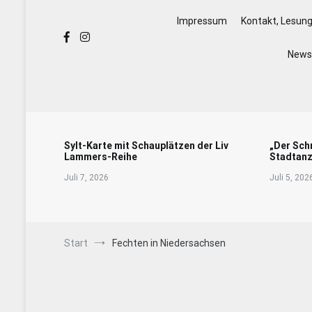
Impressum
Kontakt, Lesun
Newsl
Sylt-Karte mit Schauplätzen der Liv
„Der Sch
Lammers-Reihe
Stadtanz
Juli 7, 2026
Juli 5, 202
Start
Fechten in Niedersachsen