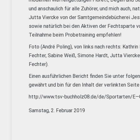
und anschaulich für alle Zuhörer, und mich auch, na
Jutta Viercke von der Samtgemeindebücherei Jes
sowie natürlich bei den Aktiven der Fechtsparte v
Teilnahme beim Probetraining empfehlen!
Foto (André Poling), von links nach rechts: Kathri
Fechter, Sabine Weiß, Simone Hardt, Jutta Viercke,
Fechter).
Einen ausführlichen Bericht finden Sie unter folge
gewährt und bin für den Inhalt der verlinkten Seite
http://www.tsv-buchholz08.de/de/Sportarten/E
Samstag, 2. Februar 2019