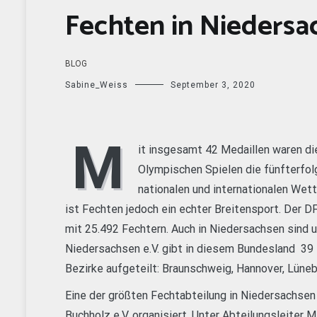
Fechten in Niedersa
BLOG
Sabine_Weiss
September 3, 2020
M
it insgesamt 42 Medaillen waren d
Olympischen Spielen die fünfterfol
nationalen und internationalen Wet
ist Fechten jedoch ein echter Breitensport. Der
mit 25.492 Fechtern. Auch in Niedersachsen sind 
Niedersachsen e.V. gibt in diesem Bundesland 39 F
Bezirke aufgeteilt: Braunschweig, Hannover, Lüne
Eine der größten Fechtabteilung in Niedersachsen
Buchholz e.V. organisiert. Unter Abteilungsleiter