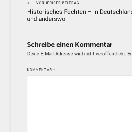
Beitragsnavigation
VORHERIGER BEITRAG
Historisches Fechten – in Deutschlan
und anderswo
Schreibe einen Kommentar
Deine E-Mail-Adresse wird nicht veröffentlicht.
Er
KOMMENTAR
*