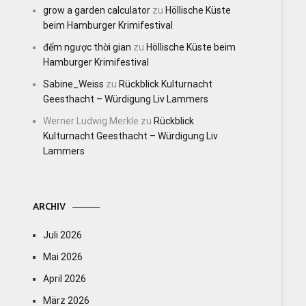
grow a garden calculator
zu
Höllische Küste
beim Hamburger Krimifestival
đếm ngược thời gian
zu
Höllische Küste beim
Hamburger Krimifestival
Sabine_Weiss
zu
Rückblick Kulturnacht
Geesthacht – Würdigung Liv Lammers
Werner Ludwig Merkle
zu
Rückblick
Kulturnacht Geesthacht – Würdigung Liv
Lammers
ARCHIV
Juli 2026
Mai 2026
April 2026
März 2026