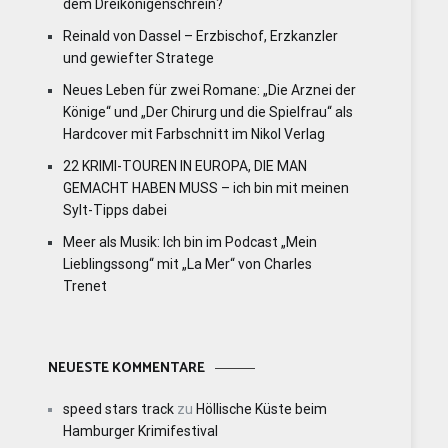
dem Dreikönigenschrein?
Reinald von Dassel – Erzbischof, Erzkanzler
und gewiefter Stratege
Neues Leben für zwei Romane: „Die Arznei der
Könige“ und „Der Chirurg und die Spielfrau“ als
Hardcover mit Farbschnitt im Nikol Verlag
22 KRIMI-TOUREN IN EUROPA, DIE MAN
GEMACHT HABEN MUSS – ich bin mit meinen
Sylt-Tipps dabei
Meer als Musik: Ich bin im Podcast „Mein
Lieblingssong“ mit „La Mer“ von Charles
Trenet
NEUESTE KOMMENTARE
speed stars track
zu
Höllische Küste beim
Hamburger Krimifestival