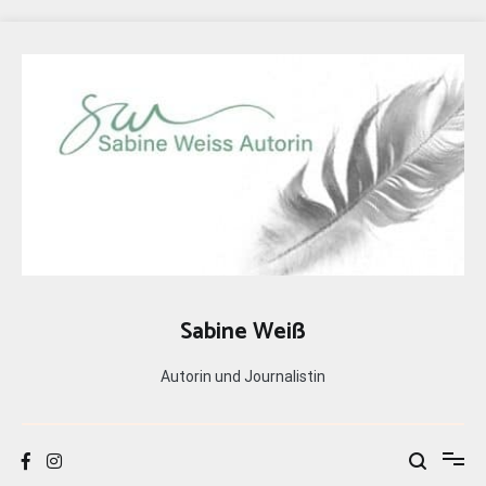
Zum
Inhalt
springen
Sabine Weiß
Autorin und Journalistin