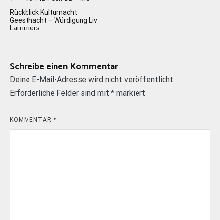
Beitragsnavigation
Rückblick Kulturnacht
Geesthacht – Würdigung Liv
Lammers
Schreibe einen Kommentar
Deine E-Mail-Adresse wird nicht veröffentlicht.
Erforderliche Felder sind mit
*
markiert
KOMMENTAR
*