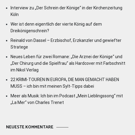
Interview zu „Der Schrein der Könige“ in der Kirchenzeitung
Köln
Wer ist denn eigentlich der vierte König auf dem
Dreikönigenschrein?
Reinald von Dassel – Erzbischof, Erzkanzler und gewiefter
Stratege
Neues Leben für zwei Romane: „Die Arznei der Könige“ und
„Der Chirurg und die Spielfrau“ als Hardcover mit Farbschnitt
im Nikol Verlag
22 KRIMI-TOUREN IN EUROPA, DIE MAN GEMACHT HABEN
MUSS – ich bin mit meinen Sylt-Tipps dabei
Meer als Musik: Ich bin im Podcast „Mein Lieblingssong“ mit
„La Mer“ von Charles Trenet
NEUESTE KOMMENTARE