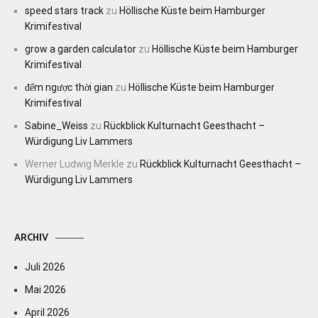
speed stars track
zu
Höllische Küste beim Hamburger
Krimifestival
grow a garden calculator
zu
Höllische Küste beim Hamburger
Krimifestival
đếm ngược thời gian
zu
Höllische Küste beim Hamburger
Krimifestival
Sabine_Weiss
zu
Rückblick Kulturnacht Geesthacht –
Würdigung Liv Lammers
Werner Ludwig Merkle
zu
Rückblick Kulturnacht Geesthacht –
Würdigung Liv Lammers
ARCHIV
Juli 2026
Mai 2026
April 2026