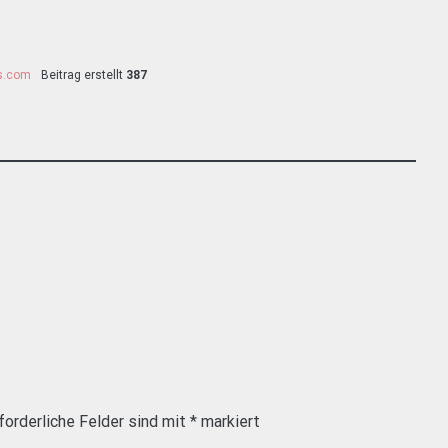
ss.com
Beitrag erstellt
387
forderliche Felder sind mit
*
markiert