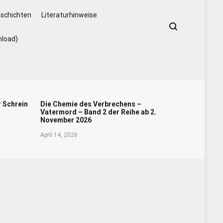
schichten
Literaturhinweise
nload)
r Schrein
Die Chemie des Verbrechens –
Vatermord – Band 2 der Reihe ab 2.
November 2026
April 14, 2026