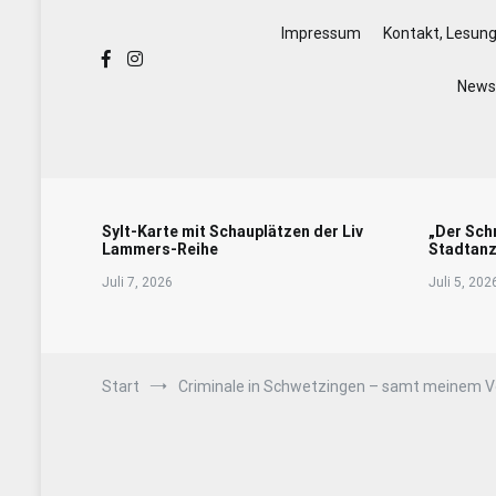
Impressum
Kontakt, Lesun
Newsl
Sylt-Karte mit Schauplätzen der Liv
„Der Sch
Lammers-Reihe
Stadtanz
Juli 7, 2026
Juli 5, 202
Start
Criminale in Schwetzingen – samt meinem Vor