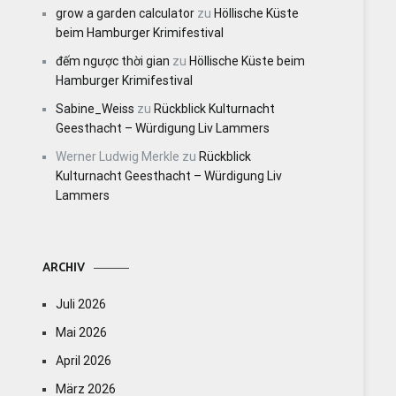
grow a garden calculator
zu
Höllische Küste
beim Hamburger Krimifestival
đếm ngược thời gian
zu
Höllische Küste beim
Hamburger Krimifestival
Sabine_Weiss
zu
Rückblick Kulturnacht
Geesthacht – Würdigung Liv Lammers
Werner Ludwig Merkle
zu
Rückblick
Kulturnacht Geesthacht – Würdigung Liv
Lammers
ARCHIV
Juli 2026
Mai 2026
April 2026
März 2026