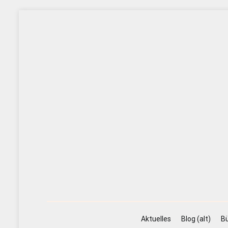
Zum
Inhalt
springen
Aktuelles
Blog (alt)
Bü