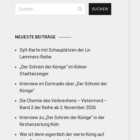
Suchen
nach:
NEUESTE BEITRÄGE
Sylt-Karte mit Schauplätzen der Liv
Lammers-Reihe
„Der Schrein der Könige“ im Kölner
Stadtanzeiger
Interview im Domradio über „Der Schrein der
Könige“
Die Chemie des Verbrechens – Vatermord –
Band 2 der Reihe ab 2. November 2026
Interview zu „Der Schrein der Könige“ in der
Kirchenzeitung Köln
Wer ist denn eigentlich der vierte König auf