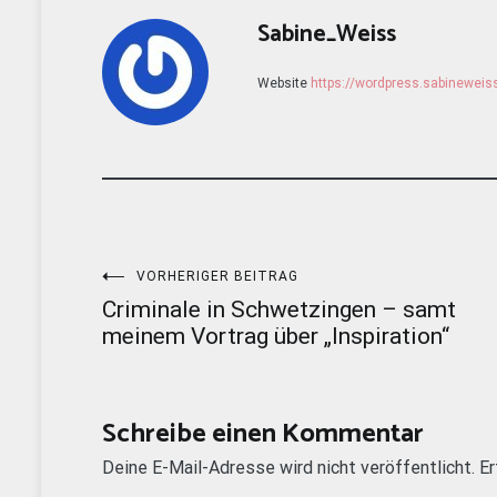
Sabine_Weiss
Website
https://wordpress.sabinewei
Beitragsnavigation
VORHERIGER BEITRAG
Criminale in Schwetzingen – samt
meinem Vortrag über „Inspiration“
Schreibe einen Kommentar
Deine E-Mail-Adresse wird nicht veröffentlicht.
Er