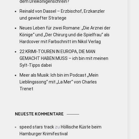
dem Dreikönigenschrein?
Reinald von Dassel – Erzbischof, Erzkanzler
und gewiefter Stratege
Neues Leben für zwei Romane: „Die Arznei der
Könige“ und „Der Chirurg und die Spielfrau“ als
Hardcover mit Farbschnitt im Nikol Verlag
22 KRIMI-TOUREN IN EUROPA, DIE MAN
GEMACHT HABEN MUSS – ich bin mit meinen
Sylt-Tipps dabei
Meer als Musik: Ich bin im Podcast „Mein
Lieblingssong“ mit „La Mer“ von Charles
Trenet
NEUESTE KOMMENTARE
speed stars track
zu
Höllische Küste beim
Hamburger Krimifestival