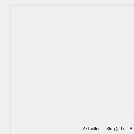
Zum
Inhalt
springen
Aktuelles
Blog (alt)
Bü