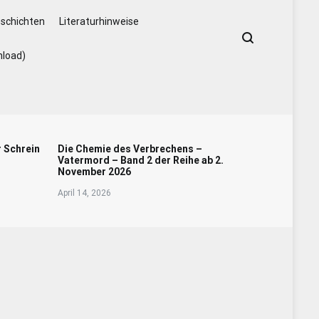
schichten
Literaturhinweise
nload)
r Schrein
Die Chemie des Verbrechens –
Vatermord – Band 2 der Reihe ab 2.
November 2026
April 14, 2026