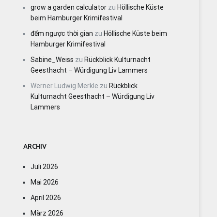
grow a garden calculator
zu
Höllische Küste
beim Hamburger Krimifestival
đếm ngược thời gian
zu
Höllische Küste beim
Hamburger Krimifestival
Sabine_Weiss
zu
Rückblick Kulturnacht
Geesthacht – Würdigung Liv Lammers
Werner Ludwig Merkle
zu
Rückblick
Kulturnacht Geesthacht – Würdigung Liv
Lammers
ARCHIV
Juli 2026
Mai 2026
April 2026
März 2026