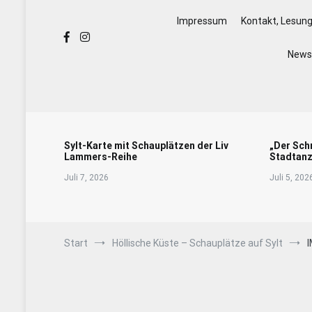
Impressum
Kontakt, Lesun
Newsl
Sylt-Karte mit Schauplätzen der Liv
„Der Sch
Lammers-Reihe
Stadtanz
Juli 7, 2026
Juli 5, 202
Start
Höllische Küste – Schauplätze auf Sylt