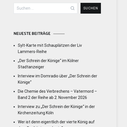
Suchen
nach:
NEUESTE BEITRÄGE
Sylt-Karte mit Schauplätzen der Liv
Lammers-Reihe
„Der Schrein der Könige“ im Kölner
Stadtanzeiger
Interview im Domradio über „Der Schrein der
Könige“
Die Chemie des Verbrechens – Vatermord –
Band 2 der Reihe ab 2. November 2026
Interview zu „Der Schrein der Könige“ in der
Kirchenzeitung Köln
Wer ist denn eigentlich der vierte König auf