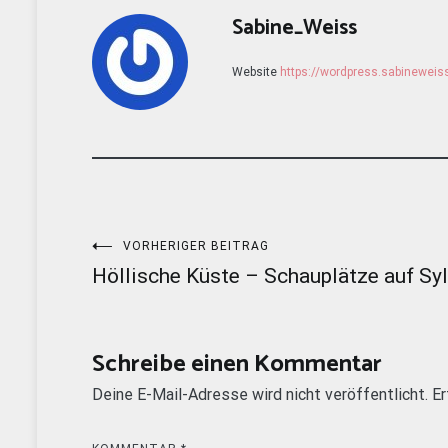
Sabine_Weiss
Website
https://wordpress.sabinewei
Beitragsnavigation
VORHERIGER BEITRAG
Höllische Küste – Schauplätze auf Syl
Schreibe einen Kommentar
Deine E-Mail-Adresse wird nicht veröffentlicht.
Er