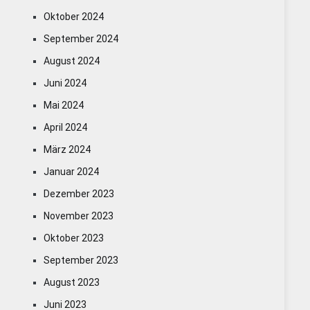
Oktober 2024
September 2024
August 2024
Juni 2024
Mai 2024
April 2024
März 2024
Januar 2024
Dezember 2023
November 2023
Oktober 2023
September 2023
August 2023
Juni 2023