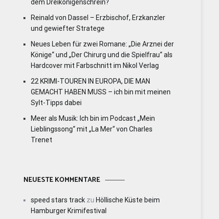
dem Dreikönigenschrein?
Reinald von Dassel – Erzbischof, Erzkanzler
und gewiefter Stratege
Neues Leben für zwei Romane: „Die Arznei der
Könige“ und „Der Chirurg und die Spielfrau“ als
Hardcover mit Farbschnitt im Nikol Verlag
22 KRIMI-TOUREN IN EUROPA, DIE MAN
GEMACHT HABEN MUSS – ich bin mit meinen
Sylt-Tipps dabei
Meer als Musik: Ich bin im Podcast „Mein
Lieblingssong“ mit „La Mer“ von Charles
Trenet
NEUESTE KOMMENTARE
speed stars track
zu
Höllische Küste beim
Hamburger Krimifestival