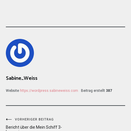
Sabine_Weiss
Website
https://wordpress.sabineweiss.com
Beitrag erstellt
387
Beitragsnavigation
VORHERIGER BEITRAG
Bericht über die Mein Schiff 3-