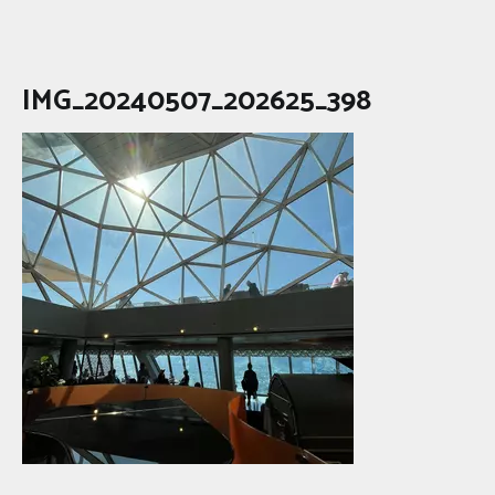
IMG_20240507_202625_398