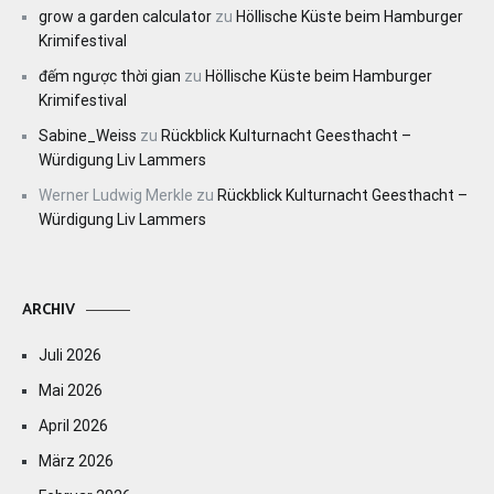
grow a garden calculator
zu
Höllische Küste beim Hamburger
Krimifestival
đếm ngược thời gian
zu
Höllische Küste beim Hamburger
Krimifestival
Sabine_Weiss
zu
Rückblick Kulturnacht Geesthacht –
Würdigung Liv Lammers
Werner Ludwig Merkle
zu
Rückblick Kulturnacht Geesthacht –
Würdigung Liv Lammers
ARCHIV
Juli 2026
Mai 2026
April 2026
März 2026