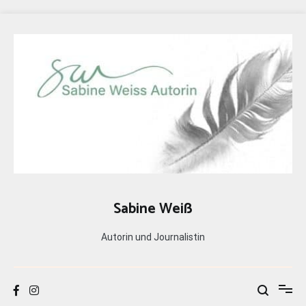
Zum
Inhalt
springen
Sabine Weiß
Autorin und Journalistin