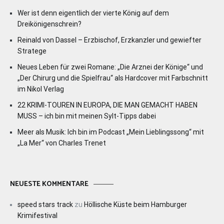
Wer ist denn eigentlich der vierte König auf dem
Dreikönigenschrein?
Reinald von Dassel – Erzbischof, Erzkanzler und gewiefter
Stratege
Neues Leben für zwei Romane: „Die Arznei der Könige“ und
„Der Chirurg und die Spielfrau“ als Hardcover mit Farbschnitt
im Nikol Verlag
22 KRIMI-TOUREN IN EUROPA, DIE MAN GEMACHT HABEN
MUSS – ich bin mit meinen Sylt-Tipps dabei
Meer als Musik: Ich bin im Podcast „Mein Lieblingssong“ mit
„La Mer“ von Charles Trenet
NEUESTE KOMMENTARE
speed stars track
zu
Höllische Küste beim Hamburger
Krimifestival