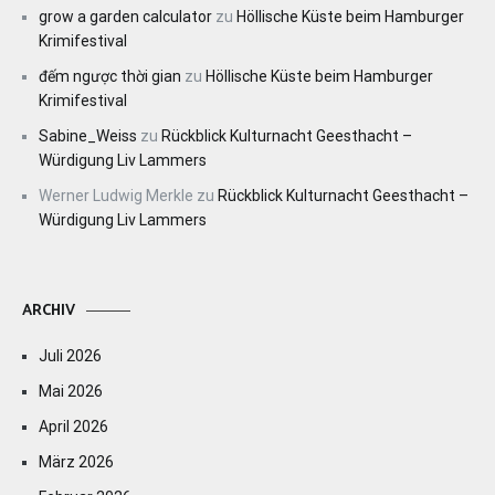
grow a garden calculator
zu
Höllische Küste beim Hamburger
Krimifestival
đếm ngược thời gian
zu
Höllische Küste beim Hamburger
Krimifestival
Sabine_Weiss
zu
Rückblick Kulturnacht Geesthacht –
Würdigung Liv Lammers
Werner Ludwig Merkle
zu
Rückblick Kulturnacht Geesthacht –
Würdigung Liv Lammers
ARCHIV
Juli 2026
Mai 2026
April 2026
März 2026