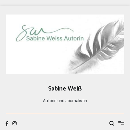
Zum
Inhalt
springen
Sabine Weiß
Autorin und Journalistin