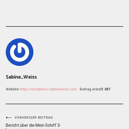
Sabine_Weiss
Website
https://wordpress.sabineweiss.com
Beitrag erstellt
387
Beitragsnavigation
VORHERIGER BEITRAG
Bericht über die Mein Schiff 3-