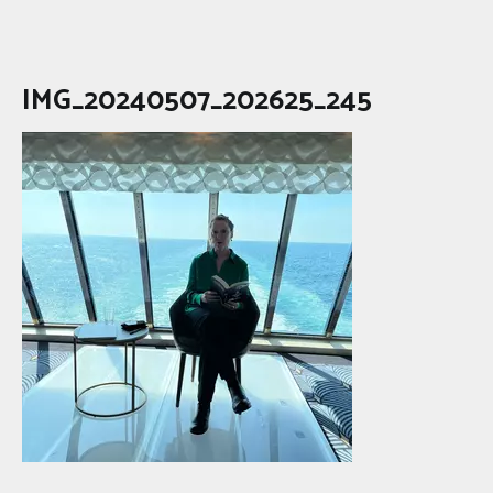
IMG_20240507_202625_245