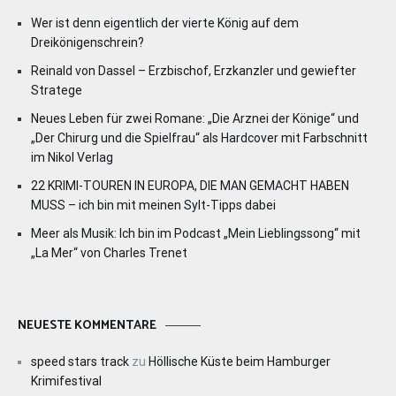
Wer ist denn eigentlich der vierte König auf dem
Dreikönigenschrein?
Reinald von Dassel – Erzbischof, Erzkanzler und gewiefter
Stratege
Neues Leben für zwei Romane: „Die Arznei der Könige“ und
„Der Chirurg und die Spielfrau“ als Hardcover mit Farbschnitt
im Nikol Verlag
22 KRIMI-TOUREN IN EUROPA, DIE MAN GEMACHT HABEN
MUSS – ich bin mit meinen Sylt-Tipps dabei
Meer als Musik: Ich bin im Podcast „Mein Lieblingssong“ mit
„La Mer“ von Charles Trenet
NEUESTE KOMMENTARE
speed stars track
zu
Höllische Küste beim Hamburger
Krimifestival