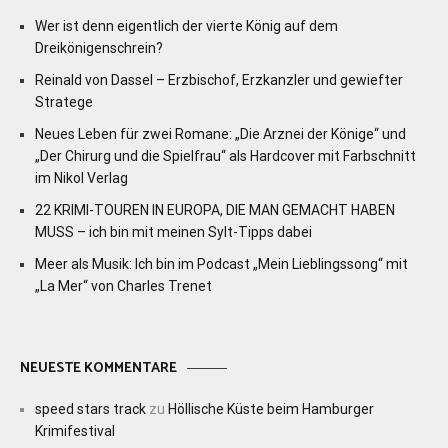
Wer ist denn eigentlich der vierte König auf dem
Dreikönigenschrein?
Reinald von Dassel – Erzbischof, Erzkanzler und gewiefter
Stratege
Neues Leben für zwei Romane: „Die Arznei der Könige“ und
„Der Chirurg und die Spielfrau“ als Hardcover mit Farbschnitt
im Nikol Verlag
22 KRIMI-TOUREN IN EUROPA, DIE MAN GEMACHT HABEN
MUSS – ich bin mit meinen Sylt-Tipps dabei
Meer als Musik: Ich bin im Podcast „Mein Lieblingssong“ mit
„La Mer“ von Charles Trenet
NEUESTE KOMMENTARE
speed stars track
zu
Höllische Küste beim Hamburger
Krimifestival