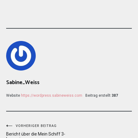
Sabine_Weiss
Website
https://wordpress.sabineweiss.com
Beitrag erstellt
387
Beitragsnavigation
VORHERIGER BEITRAG
Bericht über die Mein Schiff 3-