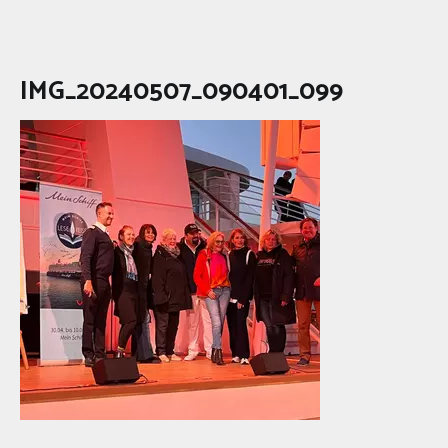
IMG_20240507_090401_099