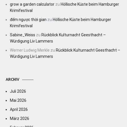
grow a garden calculator
zu
Höllische Küste beim Hamburger
Krimifestival
đếm ngược thời gian
zu
Höllische Küste beim Hamburger
Krimifestival
Sabine_Weiss
zu
Rückblick Kulturnacht Geesthacht –
Würdigung Liv Lammers
Werner Ludwig Merkle
zu
Rückblick Kulturnacht Geesthacht –
Würdigung Liv Lammers
ARCHIV
Juli 2026
Mai 2026
April 2026
März 2026