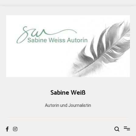
Zum
Inhalt
springen
Sabine Weiß
Autorin und Journalistin