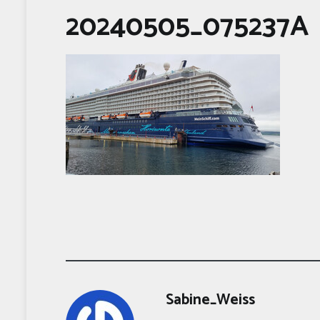
20240505_075237A
Sabine_Weiss