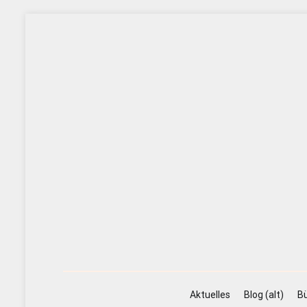
Zum
Inhalt
springen
Aktuelles
Blog (alt)
Bü