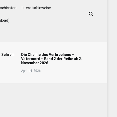
schichten
Literaturhinweise
nload)
r Schrein
Die Chemie des Verbrechens –
Vatermord – Band 2 der Reihe ab 2.
November 2026
April 14, 2026