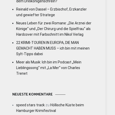
dem Dreikönigenschrein?
Reinald von Dassel – Erzbischof, Erzkanzler
und gewiefter Stratege
Neues Leben für zwei Romane: „Die Arznei der
Könige“ und „Der Chirurg und die Spielfrau“ als
Hardcover mit Farbschnitt im Nikol Verlag
22 KRIMI-TOUREN IN EUROPA, DIE MAN
GEMACHT HABEN MUSS – ich bin mit meinen
Sylt-Tipps dabei
Meer als Musik: Ich bin im Podcast „Mein
Lieblingssong“ mit „La Mer“ von Charles
Trenet
NEUESTE KOMMENTARE
speed stars track
zu
Höllische Küste beim
Hamburger Krimifestival