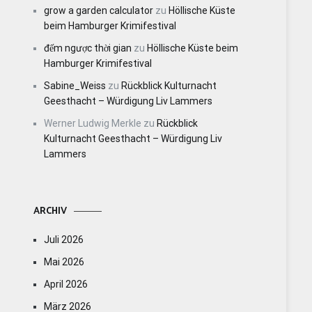
grow a garden calculator
zu
Höllische Küste
beim Hamburger Krimifestival
đếm ngược thời gian
zu
Höllische Küste beim
Hamburger Krimifestival
Sabine_Weiss
zu
Rückblick Kulturnacht
Geesthacht – Würdigung Liv Lammers
Werner Ludwig Merkle
zu
Rückblick
Kulturnacht Geesthacht – Würdigung Liv
Lammers
ARCHIV
Juli 2026
Mai 2026
April 2026
März 2026