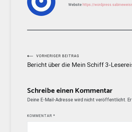
Website
https://wordpress.sabinewei
Beitragsnavigation
VORHERIGER BEITRAG
Bericht über die Mein Schiff 3-Lesere
Schreibe einen Kommentar
Deine E-Mail-Adresse wird nicht veröffentlicht.
Er
KOMMENTAR
*