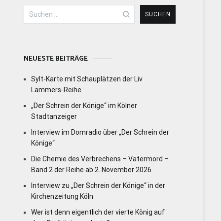
Suchen
nach:
NEUESTE BEITRÄGE
Sylt-Karte mit Schauplätzen der Liv
Lammers-Reihe
„Der Schrein der Könige“ im Kölner
Stadtanzeiger
Interview im Domradio über „Der Schrein der
Könige“
Die Chemie des Verbrechens – Vatermord –
Band 2 der Reihe ab 2. November 2026
Interview zu „Der Schrein der Könige“ in der
Kirchenzeitung Köln
Wer ist denn eigentlich der vierte König auf