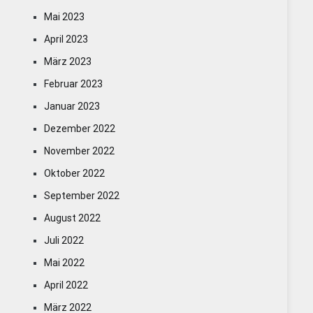
Mai 2023
April 2023
März 2023
Februar 2023
Januar 2023
Dezember 2022
November 2022
Oktober 2022
September 2022
August 2022
Juli 2022
Mai 2022
April 2022
März 2022