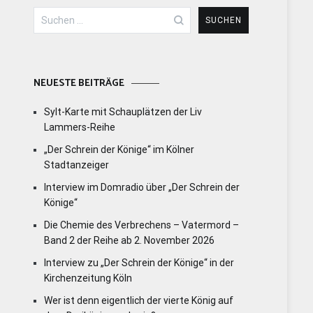
Suchen
nach:
NEUESTE BEITRÄGE
Sylt-Karte mit Schauplätzen der Liv
Lammers-Reihe
„Der Schrein der Könige“ im Kölner
Stadtanzeiger
Interview im Domradio über „Der Schrein der
Könige“
Die Chemie des Verbrechens – Vatermord –
Band 2 der Reihe ab 2. November 2026
Interview zu „Der Schrein der Könige“ in der
Kirchenzeitung Köln
Wer ist denn eigentlich der vierte König auf