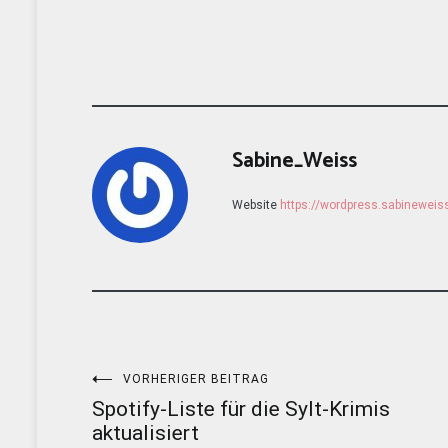
Sabine_Weiss
Website
https://wordpress.sabinewei
Beitragsnavigation
VORHERIGER BEITRAG
Spotify-Liste für die Sylt-Krimis
aktualisiert