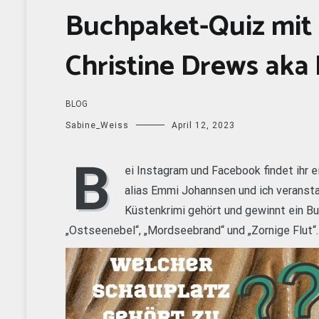
Buchpaket-Quiz mit
Christine Drews ak
BLOG
Sabine_Weiss
April 12, 2023
B
ei Instagram und Facebook findet ihr 
alias Emmi Johannsen und ich veranst
Küstenkrimi gehört und gewinnt ein B
„Ostseenebel“, „Mordseebrand“ und „Zornige Flut“. 