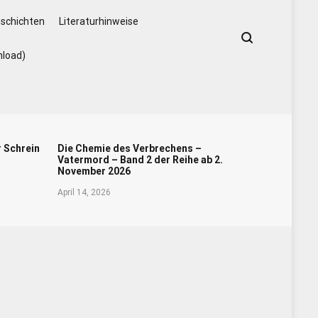
schichten
Literaturhinweise
nload)
r Schrein
Die Chemie des Verbrechens –
Vatermord – Band 2 der Reihe ab 2.
November 2026
April 14, 2026