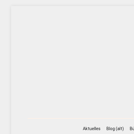
Zum
Inhalt
springen
Aktuelles
Blog (alt)
Bü