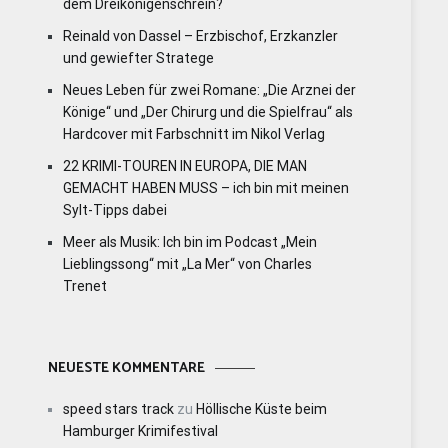
dem Dreikönigenschrein?
Reinald von Dassel – Erzbischof, Erzkanzler
und gewiefter Stratege
Neues Leben für zwei Romane: „Die Arznei der
Könige“ und „Der Chirurg und die Spielfrau“ als
Hardcover mit Farbschnitt im Nikol Verlag
22 KRIMI-TOUREN IN EUROPA, DIE MAN
GEMACHT HABEN MUSS – ich bin mit meinen
Sylt-Tipps dabei
Meer als Musik: Ich bin im Podcast „Mein
Lieblingssong“ mit „La Mer“ von Charles
Trenet
NEUESTE KOMMENTARE
speed stars track
zu
Höllische Küste beim
Hamburger Krimifestival