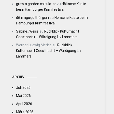
grow a garden calculator
zu
Höllische Küste
beim Hamburger Krimifestival
đếm ngược thời gian
zu
Höllische Küste beim
Hamburger Krimifestival
Sabine_Weiss
zu
Rückblick Kulturnacht
Geesthacht – Würdigung Liv Lammers
Werner Ludwig Merkle
zu
Rückblick
Kulturnacht Geesthacht – Würdigung Liv
Lammers
ARCHIV
Juli 2026
Mai 2026
April 2026
März 2026