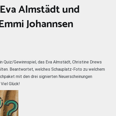
 Eva Almstädt und
a Emmi Johannsen
ein Quiz/Gewinnspiel, das Eva Almstädt, Christine Drews
alten. Beantwortet, welches Schauplatz-Foto zu welchem
uchpaket mit den drei signierten Neuerscheinungen
Viel Glück!