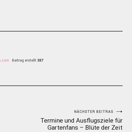
ss.com
Beitrag erstellt
387
NÄCHSTER BEITRAG
Termine und Ausflugsziele für
Gartenfans – Blüte der Zeit