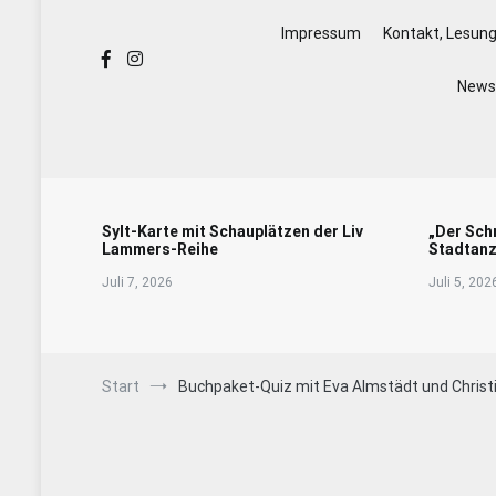
Impressum
Kontakt, Lesun
Newsl
Sylt-Karte mit Schauplätzen der Liv
„Der Sch
Lammers-Reihe
Stadtanz
Juli 7, 2026
Juli 5, 202
Start
Buchpaket-Quiz mit Eva Almstädt und Chris