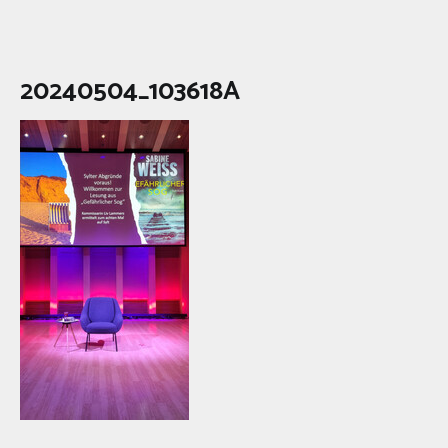
20240504_103618A