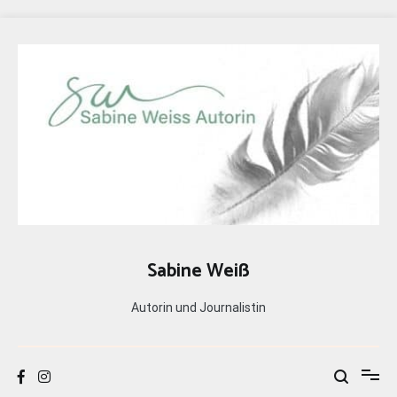
Zum
Inhalt
springen
Sabine Weiß
Autorin und Journalistin