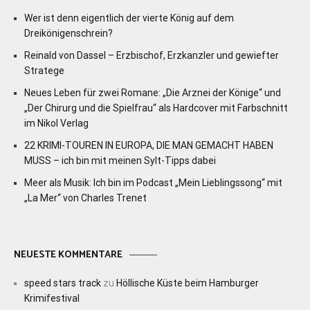
Wer ist denn eigentlich der vierte König auf dem
Dreikönigenschrein?
Reinald von Dassel – Erzbischof, Erzkanzler und gewiefter
Stratege
Neues Leben für zwei Romane: „Die Arznei der Könige“ und
„Der Chirurg und die Spielfrau“ als Hardcover mit Farbschnitt
im Nikol Verlag
22 KRIMI-TOUREN IN EUROPA, DIE MAN GEMACHT HABEN
MUSS – ich bin mit meinen Sylt-Tipps dabei
Meer als Musik: Ich bin im Podcast „Mein Lieblingssong“ mit
„La Mer“ von Charles Trenet
NEUESTE KOMMENTARE
speed stars track
zu
Höllische Küste beim Hamburger
Krimifestival