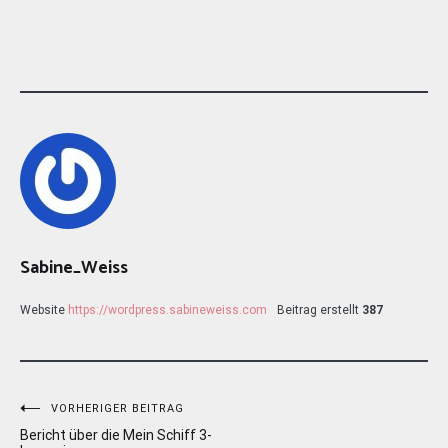
Sabine_Weiss
Website
https://wordpress.sabineweiss.com
Beitrag erstellt
387
Beitragsnavigation
VORHERIGER BEITRAG
Bericht über die Mein Schiff 3-