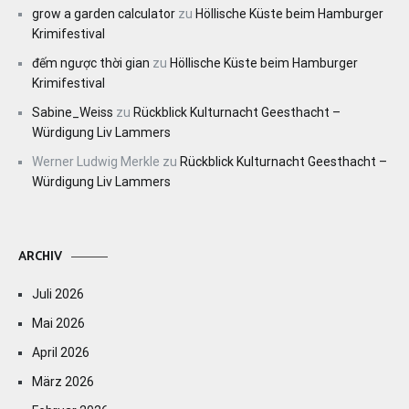
grow a garden calculator
zu
Höllische Küste beim Hamburger
Krimifestival
đếm ngược thời gian
zu
Höllische Küste beim Hamburger
Krimifestival
Sabine_Weiss
zu
Rückblick Kulturnacht Geesthacht –
Würdigung Liv Lammers
Werner Ludwig Merkle
zu
Rückblick Kulturnacht Geesthacht –
Würdigung Liv Lammers
ARCHIV
Juli 2026
Mai 2026
April 2026
März 2026