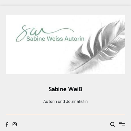
Zum
Inhalt
springen
Sabine Weiß
Autorin und Journalistin