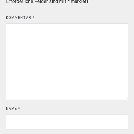
Erforderliche Felder sind mit
*
markiert
KOMMENTAR
*
NAME
*