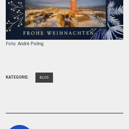
Foto: André Poling
KATEGORIE:
BLOG