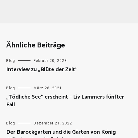
Ähnliche Beiträge
Blog
Februar 20, 2023
Interview zu „Blüte der Zeit“
Blog
März 26, 2021
„Tödliche See“ erscheint – Liv Lammers fünfter
Fall
Blog
Dezember 21, 2022
Der Barockgarten und die Gärten von König