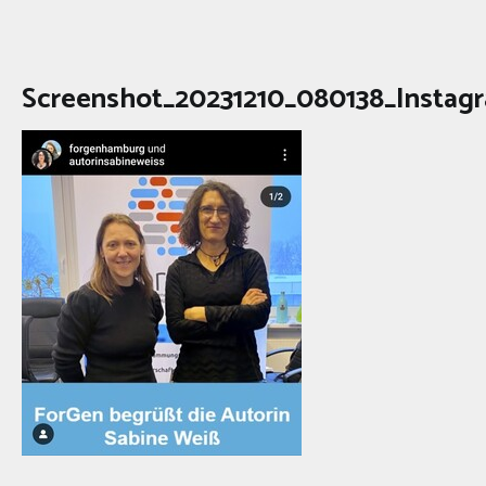
Screenshot_20231210_080138_Instag