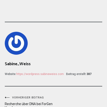
Sabine_Weiss
Website
https://wordpress.sabineweiss.com
Beitrag erstellt
387
Beitragsnavigation
VORHERIGER BEITRAG
Recherche über DNA bei ForGen