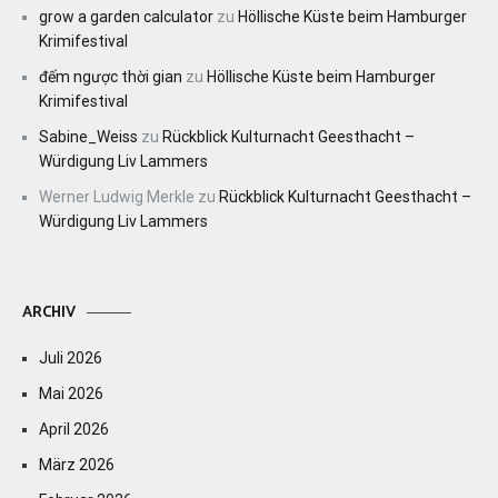
grow a garden calculator
zu
Höllische Küste beim Hamburger
Krimifestival
đếm ngược thời gian
zu
Höllische Küste beim Hamburger
Krimifestival
Sabine_Weiss
zu
Rückblick Kulturnacht Geesthacht –
Würdigung Liv Lammers
Werner Ludwig Merkle
zu
Rückblick Kulturnacht Geesthacht –
Würdigung Liv Lammers
ARCHIV
Juli 2026
Mai 2026
April 2026
März 2026