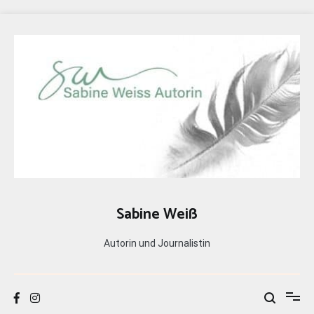
Zum
Inhalt
springen
Sabine Weiß
Autorin und Journalistin