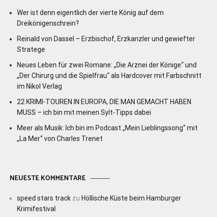
Wer ist denn eigentlich der vierte König auf dem
Dreikönigenschrein?
Reinald von Dassel – Erzbischof, Erzkanzler und gewiefter
Stratege
Neues Leben für zwei Romane: „Die Arznei der Könige“ und
„Der Chirurg und die Spielfrau“ als Hardcover mit Farbschnitt
im Nikol Verlag
22 KRIMI-TOUREN IN EUROPA, DIE MAN GEMACHT HABEN
MUSS – ich bin mit meinen Sylt-Tipps dabei
Meer als Musik: Ich bin im Podcast „Mein Lieblingssong“ mit
„La Mer“ von Charles Trenet
NEUESTE KOMMENTARE
speed stars track
zu
Höllische Küste beim Hamburger
Krimifestival