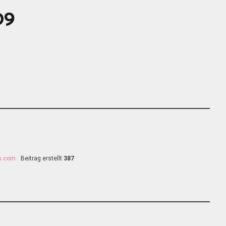
09
ss.com
Beitrag erstellt
387