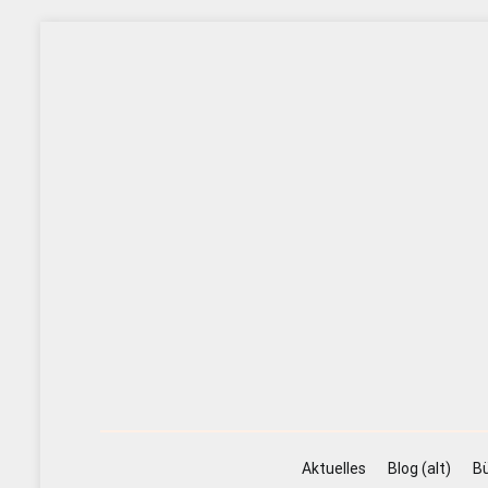
Zum
Inhalt
springen
Aktuelles
Blog (alt)
Bü