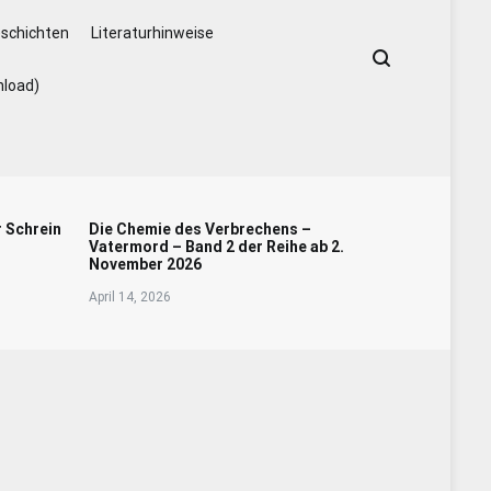
schichten
Literaturhinweise
nload)
r Schrein
Die Chemie des Verbrechens –
Vatermord – Band 2 der Reihe ab 2.
November 2026
April 14, 2026