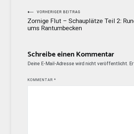
Beitragsnavigation
VORHERIGER BEITRAG
Zornige Flut – Schauplätze Teil 2: Ru
ums Rantumbecken
Schreibe einen Kommentar
Deine E-Mail-Adresse wird nicht veröffentlicht.
Er
KOMMENTAR
*