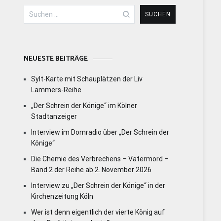
Suchen
nach:
NEUESTE BEITRÄGE
Sylt-Karte mit Schauplätzen der Liv
Lammers-Reihe
„Der Schrein der Könige“ im Kölner
Stadtanzeiger
Interview im Domradio über „Der Schrein der
Könige“
Die Chemie des Verbrechens – Vatermord –
Band 2 der Reihe ab 2. November 2026
Interview zu „Der Schrein der Könige“ in der
Kirchenzeitung Köln
Wer ist denn eigentlich der vierte König auf