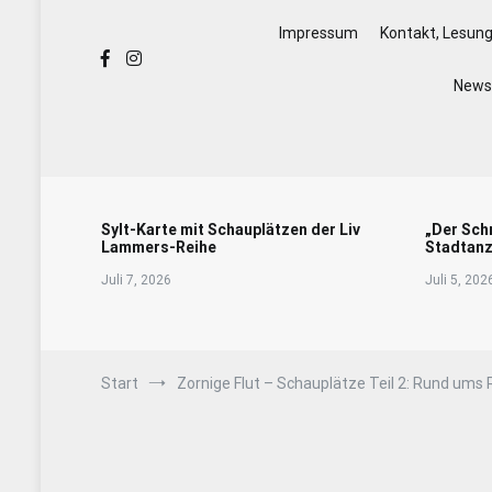
Impressum
Kontakt, Lesun
Newsl
Sylt-Karte mit Schauplätzen der Liv
„Der Sch
Lammers-Reihe
Stadtanz
Juli 7, 2026
Juli 5, 202
Start
Zornige Flut – Schauplätze Teil 2: Rund um