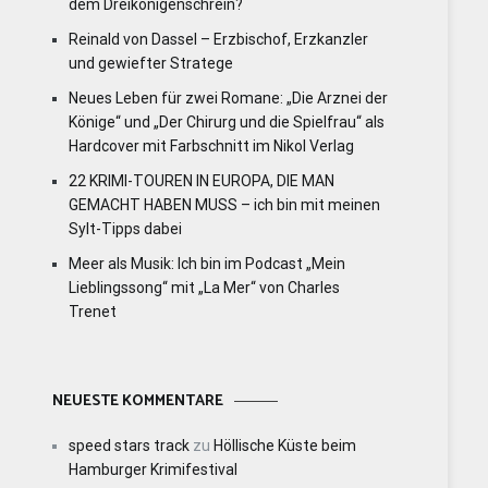
dem Dreikönigenschrein?
Reinald von Dassel – Erzbischof, Erzkanzler
und gewiefter Stratege
Neues Leben für zwei Romane: „Die Arznei der
Könige“ und „Der Chirurg und die Spielfrau“ als
Hardcover mit Farbschnitt im Nikol Verlag
22 KRIMI-TOUREN IN EUROPA, DIE MAN
GEMACHT HABEN MUSS – ich bin mit meinen
Sylt-Tipps dabei
Meer als Musik: Ich bin im Podcast „Mein
Lieblingssong“ mit „La Mer“ von Charles
Trenet
NEUESTE KOMMENTARE
speed stars track
zu
Höllische Küste beim
Hamburger Krimifestival