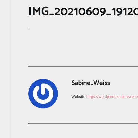
IMG_20210609_1912
Sabine_Weiss
Website
https://wordpress.sabinewei