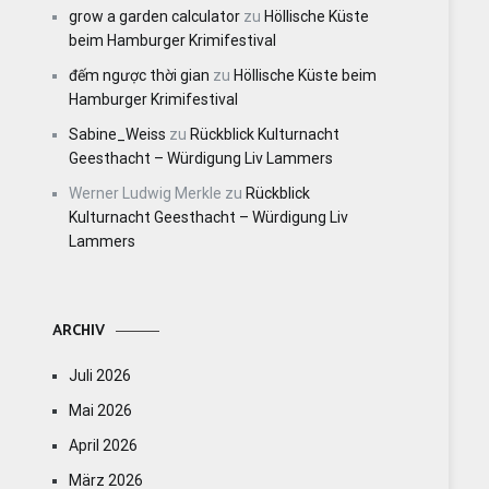
grow a garden calculator
zu
Höllische Küste
beim Hamburger Krimifestival
đếm ngược thời gian
zu
Höllische Küste beim
Hamburger Krimifestival
Sabine_Weiss
zu
Rückblick Kulturnacht
Geesthacht – Würdigung Liv Lammers
Werner Ludwig Merkle
zu
Rückblick
Kulturnacht Geesthacht – Würdigung Liv
Lammers
ARCHIV
Juli 2026
Mai 2026
April 2026
März 2026