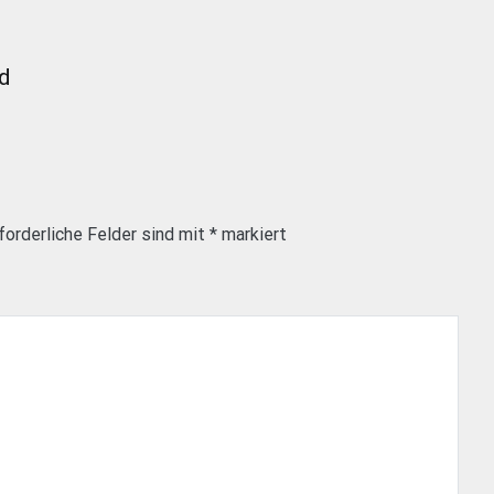
nd
forderliche Felder sind mit
*
markiert