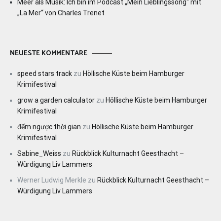
Meer als Musik: Ich bin im Podcast „Mein Lieblingssong“ mit
„La Mer“ von Charles Trenet
NEUESTE KOMMENTARE
speed stars track
zu
Höllische Küste beim Hamburger
Krimifestival
grow a garden calculator
zu
Höllische Küste beim Hamburger
Krimifestival
đếm ngược thời gian
zu
Höllische Küste beim Hamburger
Krimifestival
Sabine_Weiss
zu
Rückblick Kulturnacht Geesthacht –
Würdigung Liv Lammers
Werner Ludwig Merkle
zu
Rückblick Kulturnacht Geesthacht –
Würdigung Liv Lammers