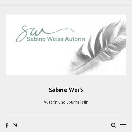
Zum
Inhalt
springen
Sabine Weiß
Autorin und Journalistin