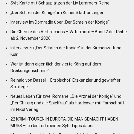
Sylt-Karte mit Schauplätzen der Liv Lammers-Reihe
„Der Schrein der Könige“ im Kölner Stadtanzeiger
Interview im Domradio über „Der Schrein der Könige“
Die Chemie des Verbrechens – Vatermord – Band 2 der Reihe
ab 2. November 2026
Interview zu „Der Schrein der Könige“ in der Kirchenzeitung
Köln
Wer ist denn eigentlich der vierte König auf dem
Dreikönigenschrein?
Reinald von Dassel – Erzbischof, Erzkanzler und gewiefter
Stratege
Neues Leben für zwei Romane: „Die Arznei der Könige“ und
„Der Chirurg und die Spielfrau“ als Hardcover mit Farbschnitt
im Nikol Verlag
22 KRIMI-TOUREN IN EUROPA, DIE MAN GEMACHT HABEN
MUSS – ich bin mit meinen Sylt-Tipps dabei