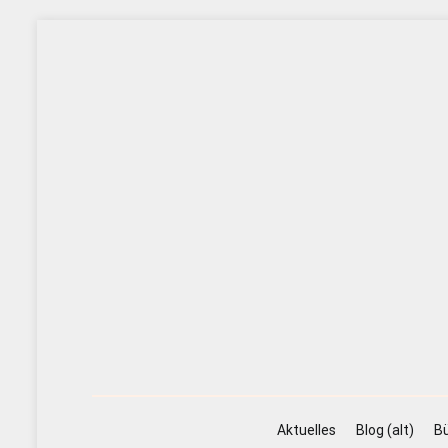
Zum
Inhalt
springen
Aktuelles
Blog (alt)
Bü