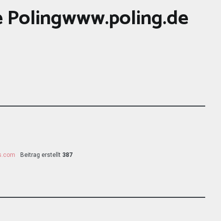
 Polingwww.poling.de
ss.com
Beitrag erstellt
387