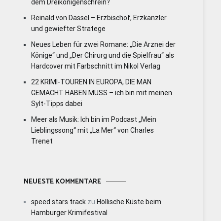
dem Dreikönigenschrein?
Reinald von Dassel – Erzbischof, Erzkanzler
und gewiefter Stratege
Neues Leben für zwei Romane: „Die Arznei der
Könige“ und „Der Chirurg und die Spielfrau“ als
Hardcover mit Farbschnitt im Nikol Verlag
22 KRIMI-TOUREN IN EUROPA, DIE MAN
GEMACHT HABEN MUSS – ich bin mit meinen
Sylt-Tipps dabei
Meer als Musik: Ich bin im Podcast „Mein
Lieblingssong“ mit „La Mer“ von Charles
Trenet
NEUESTE KOMMENTARE
speed stars track
zu
Höllische Küste beim
Hamburger Krimifestival