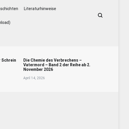
schichten
Literaturhinweise
nload)
r Schrein
Die Chemie des Verbrechens –
Vatermord – Band 2 der Reihe ab 2.
November 2026
April 14, 2026