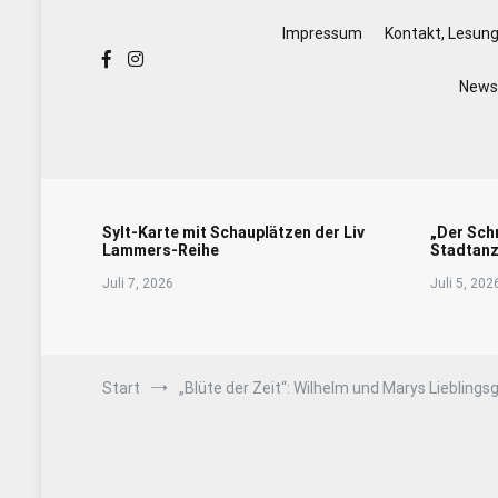
Impressum
Kontakt, Lesun
Newsl
Sylt-Karte mit Schauplätzen der Liv
„Der Sch
Lammers-Reihe
Stadtanz
Juli 7, 2026
Juli 5, 202
Start
„Blüte der Zeit“: Wilhelm und Marys Lieblings