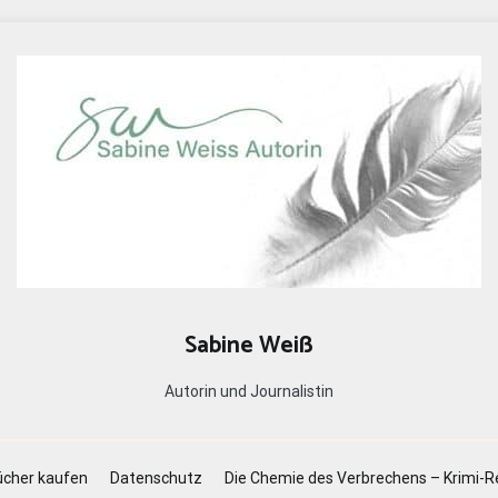
Sabine Weiß
Autorin und Journalistin
cher kaufen
Datenschutz
Die Chemie des Verbrechens – Krimi-R