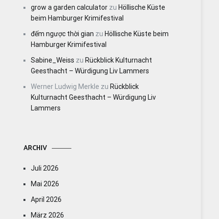
grow a garden calculator
zu
Höllische Küste
beim Hamburger Krimifestival
đếm ngược thời gian
zu
Höllische Küste beim
Hamburger Krimifestival
Sabine_Weiss
zu
Rückblick Kulturnacht
Geesthacht – Würdigung Liv Lammers
Werner Ludwig Merkle
zu
Rückblick
Kulturnacht Geesthacht – Würdigung Liv
Lammers
ARCHIV
Juli 2026
Mai 2026
April 2026
März 2026