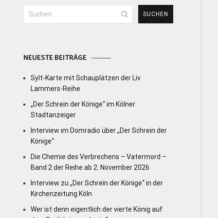
Suchen
nach:
NEUESTE BEITRÄGE
Sylt-Karte mit Schauplätzen der Liv
Lammers-Reihe
„Der Schrein der Könige“ im Kölner
Stadtanzeiger
Interview im Domradio über „Der Schrein der
Könige“
Die Chemie des Verbrechens – Vatermord –
Band 2 der Reihe ab 2. November 2026
Interview zu „Der Schrein der Könige“ in der
Kirchenzeitung Köln
Wer ist denn eigentlich der vierte König auf