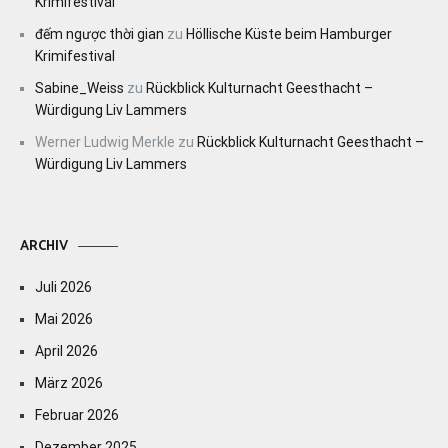
Krimifestival
đếm ngược thời gian
zu
Höllische Küste beim Hamburger
Krimifestival
Sabine_Weiss
zu
Rückblick Kulturnacht Geesthacht –
Würdigung Liv Lammers
Werner Ludwig Merkle
zu
Rückblick Kulturnacht Geesthacht –
Würdigung Liv Lammers
ARCHIV
Juli 2026
Mai 2026
April 2026
März 2026
Februar 2026
Dezember 2025