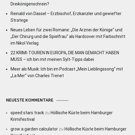
Dreikönigenschrein?
Reinald von Dassel – Erzbischof, Erzkanzler und gewiefter
Stratege
Neues Leben für zwei Romane: „Die Arznei der Könige“ und
„Der Chirurg und die Spielfrau“ als Hardcover mit Farbschnitt
im Nikol Verlag
22 KRIMI-TOUREN IN EUROPA, DIE MAN GEMACHT HABEN
MUSS – ich bin mit meinen Sylt-Tipps dabei
Meer als Musik: Ich bin im Podcast „Mein Lieblingssong“ mit
„La Mer“ von Charles Trenet
NEUESTE KOMMENTARE
speed stars track
zu
Höllische Küste beim Hamburger
Krimifestival
grow a garden calculator
zu
Höllische Küste beim Hamburger