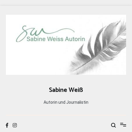
Zum
Inhalt
springen
Sabine Weiß
Autorin und Journalistin