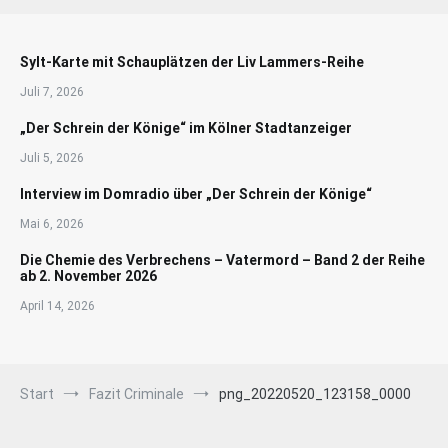
Sylt-Karte mit Schauplätzen der Liv Lammers-Reihe
Juli 7, 2026
„Der Schrein der Könige“ im Kölner Stadtanzeiger
Juli 5, 2026
Interview im Domradio über „Der Schrein der Könige“
Mai 6, 2026
Die Chemie des Verbrechens – Vatermord – Band 2 der Reihe
ab 2. November 2026
April 14, 2026
Start
Fazit Criminale
png_20220520_123158_0000