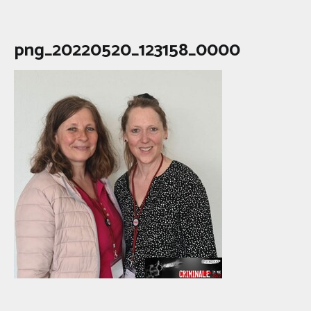
png_20220520_123158_0000