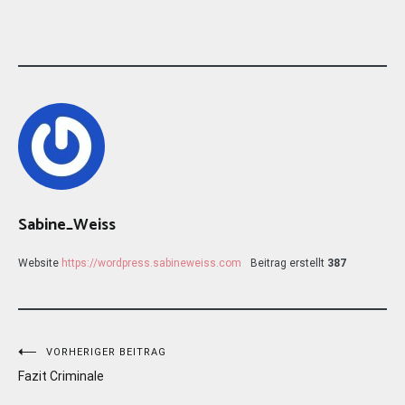
Sabine_Weiss
Website
https://wordpress.sabineweiss.com
Beitrag erstellt
387
Beitragsnavigation
VORHERIGER BEITRAG
Fazit Criminale