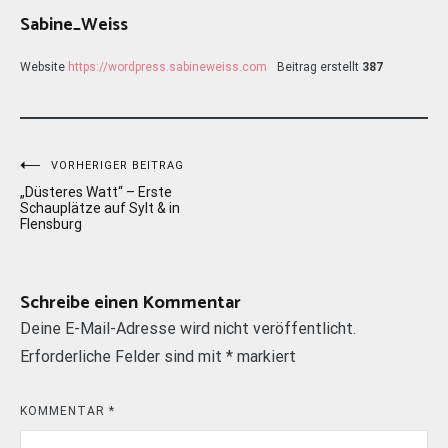
Sabine_Weiss
Website
https://wordpress.sabineweiss.com
Beitrag erstellt
387
Beitragsnavigation
VORHERIGER BEITRAG
„Düsteres Watt“ – Erste
Schauplätze auf Sylt & in
Flensburg
Schreibe einen Kommentar
Deine E-Mail-Adresse wird nicht veröffentlicht.
Erforderliche Felder sind mit
*
markiert
KOMMENTAR
*