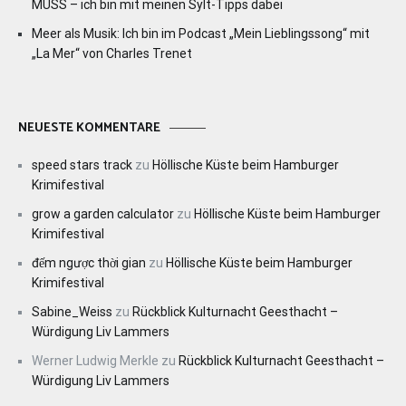
MUSS – ich bin mit meinen Sylt-Tipps dabei
Meer als Musik: Ich bin im Podcast „Mein Lieblingssong“ mit
„La Mer“ von Charles Trenet
NEUESTE KOMMENTARE
speed stars track
zu
Höllische Küste beim Hamburger
Krimifestival
grow a garden calculator
zu
Höllische Küste beim Hamburger
Krimifestival
đếm ngược thời gian
zu
Höllische Küste beim Hamburger
Krimifestival
Sabine_Weiss
zu
Rückblick Kulturnacht Geesthacht –
Würdigung Liv Lammers
Werner Ludwig Merkle
zu
Rückblick Kulturnacht Geesthacht –
Würdigung Liv Lammers