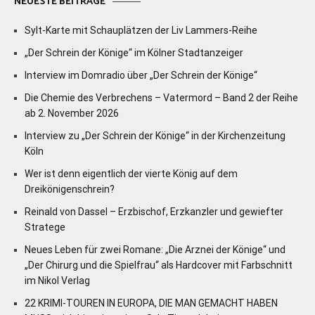
NEUESTE BEITRÄGE
Sylt-Karte mit Schauplätzen der Liv Lammers-Reihe
„Der Schrein der Könige“ im Kölner Stadtanzeiger
Interview im Domradio über „Der Schrein der Könige“
Die Chemie des Verbrechens – Vatermord – Band 2 der Reihe
ab 2. November 2026
Interview zu „Der Schrein der Könige“ in der Kirchenzeitung
Köln
Wer ist denn eigentlich der vierte König auf dem
Dreikönigenschrein?
Reinald von Dassel – Erzbischof, Erzkanzler und gewiefter
Stratege
Neues Leben für zwei Romane: „Die Arznei der Könige“ und
„Der Chirurg und die Spielfrau“ als Hardcover mit Farbschnitt
im Nikol Verlag
22 KRIMI-TOUREN IN EUROPA, DIE MAN GEMACHT HABEN