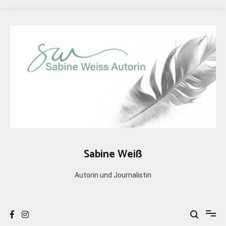
Zum
Inhalt
springen
Sabine Weiß
Autorin und Journalistin