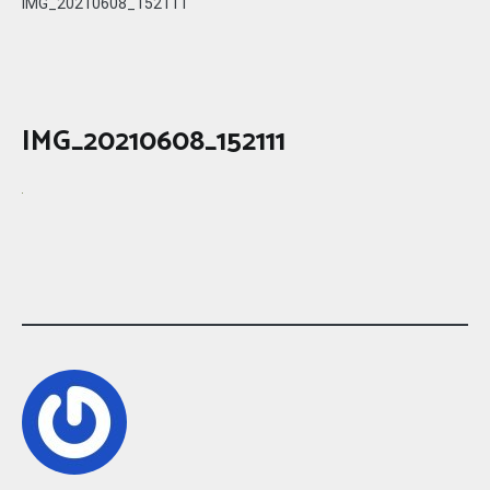
IMG_20210608_152111
IMG_20210608_152111