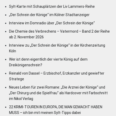
Sylt-Karte mit Schauplätzen der Liv Lammers-Reihe
„Der Schrein der Könige“ im Kölner Stadtanzeiger
Interview im Domradio über „Der Schrein der Könige“
Die Chemie des Verbrechens – Vatermord – Band 2 der Reihe
ab 2. November 2026
Interview zu „Der Schrein der Könige“ in der Kirchenzeitung
Köln
Wer ist denn eigentlich der vierte König auf dem
Dreikönigenschrein?
Reinald von Dassel – Erzbischof, Erzkanzler und gewiefter
Stratege
Neues Leben für zwei Romane: „Die Arznei der Könige“ und
„Der Chirurg und die Spielfrau“ als Hardcover mit Farbschnitt
im Nikol Verlag
22 KRIMI-TOUREN IN EUROPA, DIE MAN GEMACHT HABEN
MUSS – ich bin mit meinen Sylt-Tipps dabei