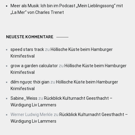
Meer als Musik: Ich bin im Podcast „Mein Lieblingssong“ mit
„La Mer“ von Charles Trenet
NEUESTE KOMMENTARE
speed stars track
zu
Höllische Küste beim Hamburger
Krimifestival
grow a garden calculator
zu
Höllische Küste beim Hamburger
Krimifestival
đếm ngược thời gian
zu
Höllische Küste beim Hamburger
Krimifestival
Sabine_Weiss
zu
Rückblick Kulturnacht Geesthacht –
Würdigung Liv Lammers
Werner Ludwig Merkle
zu
Rückblick Kulturnacht Geesthacht –
Würdigung Liv Lammers