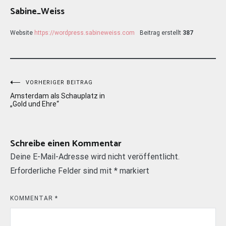
Sabine_Weiss
Website
https://wordpress.sabineweiss.com
Beitrag erstellt
387
Beitragsnavigation
VORHERIGER BEITRAG
Amsterdam als Schauplatz in
„Gold und Ehre“
Schreibe einen Kommentar
Deine E-Mail-Adresse wird nicht veröffentlicht.
Erforderliche Felder sind mit
*
markiert
KOMMENTAR
*