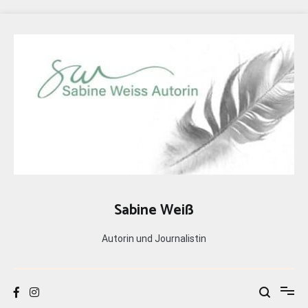
Zum
Inhalt
springen
Sabine Weiß
Autorin und Journalistin