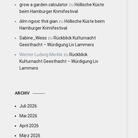
grow a garden calculator
zu
Höllische Küste
beim Hamburger Krimifestival
đếm ngược thời gian
zu
Höllische Küste beim
Hamburger Krimifestival
Sabine_Weiss
zu
Rückblick Kulturnacht
Geesthacht – Würdigung Liv Lammers
Werner Ludwig Merkle
zu
Rückblick
Kulturnacht Geesthacht – Würdigung Liv
Lammers
ARCHIV
Juli 2026
Mai 2026
April 2026
März 2026