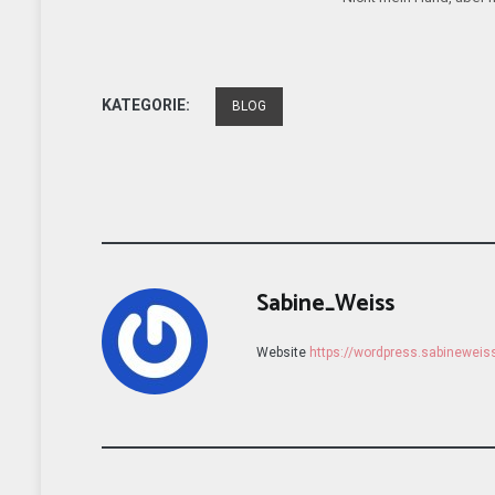
KATEGORIE:
BLOG
Sabine_Weiss
Website
https://wordpress.sabinewei