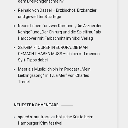
dem Dreikönigenschrein?
Reinald von Dassel – Erzbischof, Erzkanzler
und gewiefter Stratege
Neues Leben für zwei Romane: „Die Arznei der
Könige“ und „Der Chirurg und die Spielfrau“ als
Hardcover mit Farbschnitt im Nikol Verlag
22 KRIMI-TOUREN IN EUROPA, DIE MAN
GEMACHT HABEN MUSS – ich bin mit meinen
Sylt-Tipps dabei
Meer als Musik: Ich bin im Podcast „Mein
Lieblingssong“ mit „La Mer“ von Charles
Trenet
NEUESTE KOMMENTARE
speed stars track
zu
Höllische Küste beim
Hamburger Krimifestival