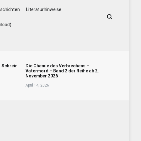
schichten
Literaturhinweise
nload)
r Schrein
Die Chemie des Verbrechens –
Vatermord – Band 2 der Reihe ab 2.
November 2026
April 14, 2026