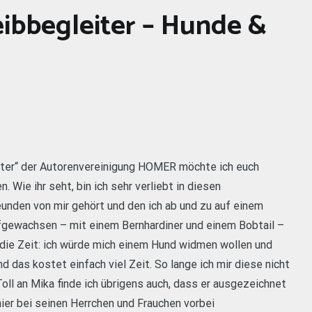
eibbegleiter – Hunde &
eiter“ der Autorenvereinigung HOMER möchte ich euch
 Wie ihr seht, bin ich sehr verliebt in diesen
unden von mir gehört und den ich ab und zu auf einem
ufgewachsen – mit einem Bernhardiner und einem Bobtail –
 die Zeit: ich würde mich einem Hund widmen wollen und
d das kostet einfach viel Zeit. So lange ich mir diese nicht
Toll an Mika finde ich übrigens auch, dass er ausgezeichnet
ier bei seinen Herrchen und Frauchen vorbei