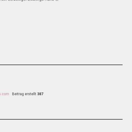
ss.com
Beitrag erstellt
387