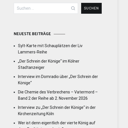
Suchen
nach:
NEUESTE BEITRÄGE
Sylt-Karte mit Schauplätzen der Liv
Lammers-Reihe
„Der Schrein der Könige“ im Kölner
Stadtanzeiger
Interview im Domradio über „Der Schrein der
Könige“
Die Chemie des Verbrechens – Vatermord –
Band 2 der Reihe ab 2. November 2026
Interview zu „Der Schrein der Könige“ in der
Kirchenzeitung Köln
Wer ist denn eigentlich der vierte König auf