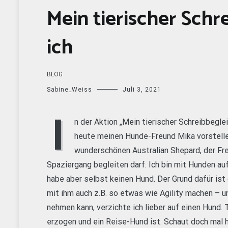
Mein tierischer Schr
ich
BLOG
Sabine_Weiss
Juli 3, 2021
I
n der Aktion „Mein tierischer Schreibbegl
heute meinen Hunde-Freund Mika vorstellen.
wunderschönen Australian Shepard, der Fre
Spaziergang begleiten darf. Ich bin mit Hunden a
habe aber selbst keinen Hund. Der Grund dafür ist
mit ihm auch z.B. so etwas wie Agility machen – un
nehmen kann, verzichte ich lieber auf einen Hund. 
erzogen und ein Reise-Hund ist. Schaut doch mal h