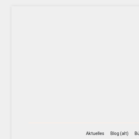
Zum
Inhalt
springen
Aktuelles
Blog (alt)
Bü