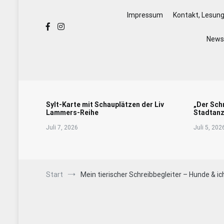
Impressum
Kontakt, Lesun
Newsl
Sylt-Karte mit Schauplätzen der Liv
„Der Sch
Lammers-Reihe
Stadtanz
Juli 7, 2026
Juli 5, 202
Start
Mein tierischer Schreibbegleiter – Hunde & ic