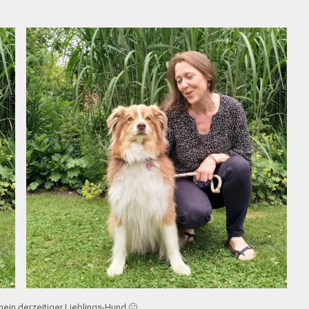
ein derzeitiger Lieblings-Hund 🙂