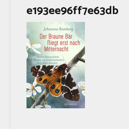
e193ee96ff7e63db