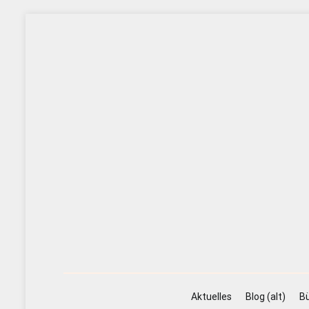
Zum
Inhalt
springen
Aktuelles
Blog (alt)
Bü