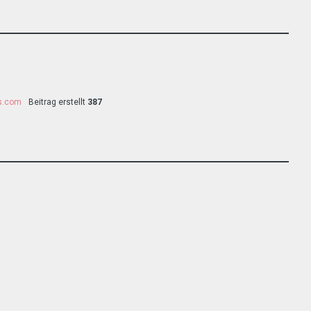
ss.com
Beitrag erstellt
387