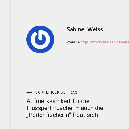
Sabine_Weiss
Website
https://wordpress.sabinewei
Beitragsnavigation
VORHERIGER BEITRAG
Aufmerksamkeit für die
Flussperlmuschel – auch die
„Perlenfischerin“ freut sich