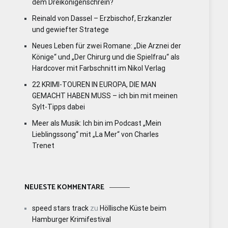
dem Dreikönigenschrein?
Reinald von Dassel – Erzbischof, Erzkanzler
und gewiefter Stratege
Neues Leben für zwei Romane: „Die Arznei der
Könige“ und „Der Chirurg und die Spielfrau“ als
Hardcover mit Farbschnitt im Nikol Verlag
22 KRIMI-TOUREN IN EUROPA, DIE MAN
GEMACHT HABEN MUSS – ich bin mit meinen
Sylt-Tipps dabei
Meer als Musik: Ich bin im Podcast „Mein
Lieblingssong“ mit „La Mer“ von Charles
Trenet
NEUESTE KOMMENTARE
speed stars track
zu
Höllische Küste beim
Hamburger Krimifestival