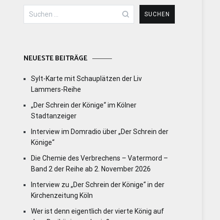
Suchen
nach:
NEUESTE BEITRÄGE
Sylt-Karte mit Schauplätzen der Liv
Lammers-Reihe
„Der Schrein der Könige“ im Kölner
Stadtanzeiger
Interview im Domradio über „Der Schrein der
Könige“
Die Chemie des Verbrechens – Vatermord –
Band 2 der Reihe ab 2. November 2026
Interview zu „Der Schrein der Könige“ in der
Kirchenzeitung Köln
Wer ist denn eigentlich der vierte König auf