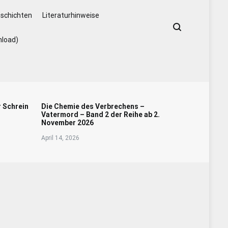
schichten
Literaturhinweise
nload)
r Schrein
Die Chemie des Verbrechens –
Vatermord – Band 2 der Reihe ab 2.
November 2026
April 14, 2026