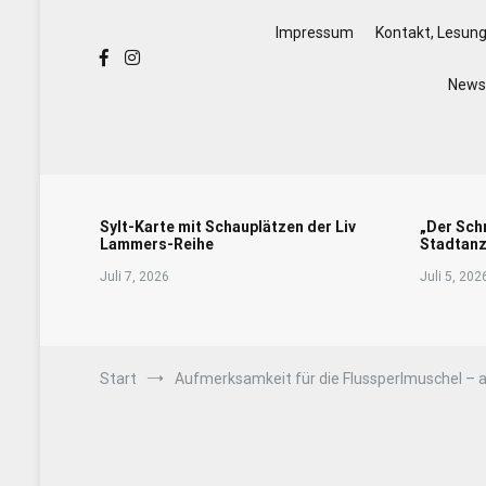
Impressum
Kontakt, Lesun
Newsl
Sylt-Karte mit Schauplätzen der Liv
„Der Sch
Lammers-Reihe
Stadtanz
Juli 7, 2026
Juli 5, 202
Start
Aufmerksamkeit für die Flussperlmuschel – au