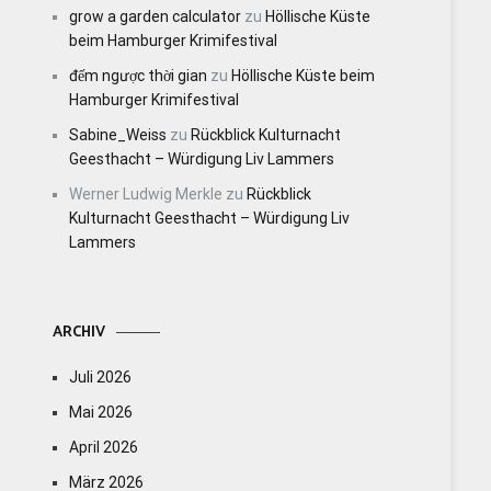
grow a garden calculator
zu
Höllische Küste
beim Hamburger Krimifestival
đếm ngược thời gian
zu
Höllische Küste beim
Hamburger Krimifestival
Sabine_Weiss
zu
Rückblick Kulturnacht
Geesthacht – Würdigung Liv Lammers
Werner Ludwig Merkle
zu
Rückblick
Kulturnacht Geesthacht – Würdigung Liv
Lammers
ARCHIV
Juli 2026
Mai 2026
April 2026
März 2026