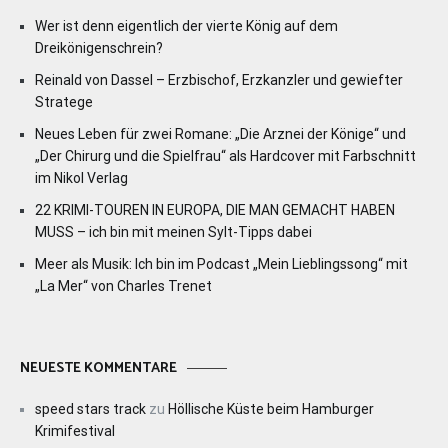
Wer ist denn eigentlich der vierte König auf dem
Dreikönigenschrein?
Reinald von Dassel – Erzbischof, Erzkanzler und gewiefter
Stratege
Neues Leben für zwei Romane: „Die Arznei der Könige“ und
„Der Chirurg und die Spielfrau“ als Hardcover mit Farbschnitt
im Nikol Verlag
22 KRIMI-TOUREN IN EUROPA, DIE MAN GEMACHT HABEN
MUSS – ich bin mit meinen Sylt-Tipps dabei
Meer als Musik: Ich bin im Podcast „Mein Lieblingssong“ mit
„La Mer“ von Charles Trenet
NEUESTE KOMMENTARE
speed stars track
zu
Höllische Küste beim Hamburger
Krimifestival