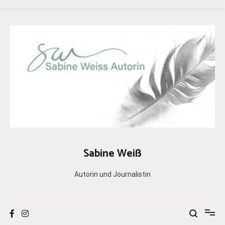
Zum
Inhalt
springen
Sabine Weiß
Autorin und Journalistin