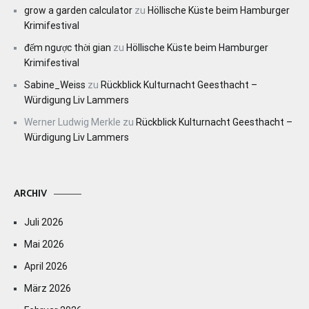
grow a garden calculator
zu
Höllische Küste beim Hamburger
Krimifestival
đếm ngược thời gian
zu
Höllische Küste beim Hamburger
Krimifestival
Sabine_Weiss
zu
Rückblick Kulturnacht Geesthacht –
Würdigung Liv Lammers
Werner Ludwig Merkle
zu
Rückblick Kulturnacht Geesthacht –
Würdigung Liv Lammers
ARCHIV
Juli 2026
Mai 2026
April 2026
März 2026