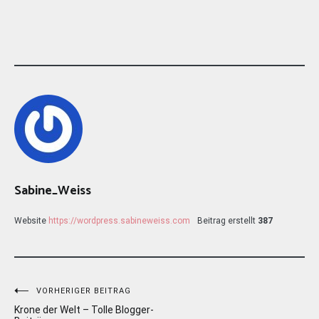
Sabine_Weiss
Website
https://wordpress.sabineweiss.com
Beitrag erstellt
387
Beitragsnavigation
VORHERIGER BEITRAG
Krone der Welt – Tolle Blogger-