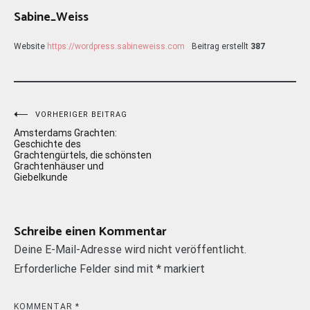
Sabine_Weiss
Website
https://wordpress.sabineweiss.com
Beitrag erstellt
387
Beitragsnavigation
VORHERIGER BEITRAG
Amsterdams Grachten:
Geschichte des
Grachtengürtels, die schönsten
Grachtenhäuser und
Giebelkunde
Schreibe einen Kommentar
Deine E-Mail-Adresse wird nicht veröffentlicht.
Erforderliche Felder sind mit
*
markiert
KOMMENTAR
*