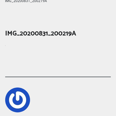
IMG_20200831_200219A
IMG_20200831_200219A