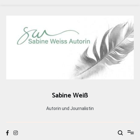
Zum
Inhalt
springen
Sabine Weiß
Autorin und Journalistin