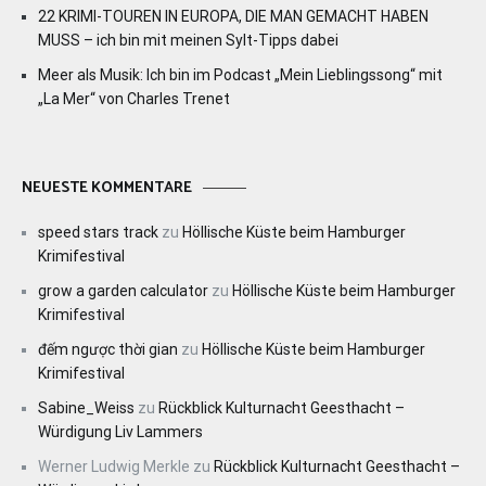
22 KRIMI-TOUREN IN EUROPA, DIE MAN GEMACHT HABEN
MUSS – ich bin mit meinen Sylt-Tipps dabei
Meer als Musik: Ich bin im Podcast „Mein Lieblingssong“ mit
„La Mer“ von Charles Trenet
NEUESTE KOMMENTARE
speed stars track
zu
Höllische Küste beim Hamburger
Krimifestival
grow a garden calculator
zu
Höllische Küste beim Hamburger
Krimifestival
đếm ngược thời gian
zu
Höllische Küste beim Hamburger
Krimifestival
Sabine_Weiss
zu
Rückblick Kulturnacht Geesthacht –
Würdigung Liv Lammers
Werner Ludwig Merkle
zu
Rückblick Kulturnacht Geesthacht –