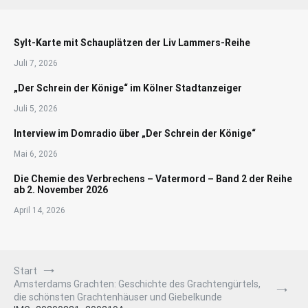
Sylt-Karte mit Schauplätzen der Liv Lammers-Reihe
Juli 7, 2026
„Der Schrein der Könige“ im Kölner Stadtanzeiger
Juli 5, 2026
Interview im Domradio über „Der Schrein der Könige“
Mai 6, 2026
Die Chemie des Verbrechens – Vatermord – Band 2 der Reihe
ab 2. November 2026
April 14, 2026
Start
Amsterdams Grachten: Geschichte des Grachtengürtels,
die schönsten Grachtenhäuser und Giebelkunde