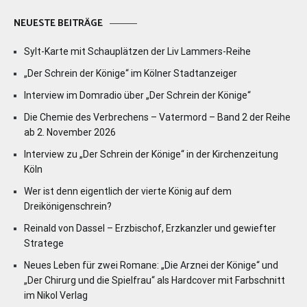
NEUESTE BEITRÄGE
Sylt-Karte mit Schauplätzen der Liv Lammers-Reihe
„Der Schrein der Könige“ im Kölner Stadtanzeiger
Interview im Domradio über „Der Schrein der Könige“
Die Chemie des Verbrechens – Vatermord – Band 2 der Reihe
ab 2. November 2026
Interview zu „Der Schrein der Könige“ in der Kirchenzeitung
Köln
Wer ist denn eigentlich der vierte König auf dem
Dreikönigenschrein?
Reinald von Dassel – Erzbischof, Erzkanzler und gewiefter
Stratege
Neues Leben für zwei Romane: „Die Arznei der Könige“ und
„Der Chirurg und die Spielfrau“ als Hardcover mit Farbschnitt
im Nikol Verlag