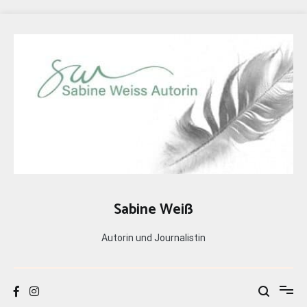
Zum
Inhalt
springen
Sabine Weiß
Autorin und Journalistin