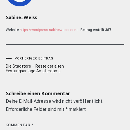
Sabine_Weiss
Website
https://wordpress.sabineweiss.com
Beitrag erstellt
387
Beitragsnavigation
VORHERIGER BEITRAG
Die Stadttore – Reste der alten
Festungsanlage Amsterdams
Schreibe einen Kommentar
Deine E-Mail-Adresse wird nicht veröffentlicht.
Erforderliche Felder sind mit
*
markiert
KOMMENTAR
*