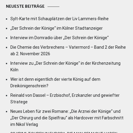
NEUESTE BEITRÄGE
Sylt-Karte mit Schauplätzen der Liv Lammers-Reihe
„Der Schrein der Könige“ im Kölner Stadtanzeiger
Interview im Domradio über „Der Schrein der Könige“
Die Chemie des Verbrechens – Vatermord – Band 2 der Reihe
ab 2. November 2026
Interview zu „Der Schrein der Könige“ in der Kirchenzeitung
Köln
Wer ist denn eigentlich der vierte König auf dem
Dreikönigenschrein?
Reinald von Dassel – Erzbischof, Erzkanzler und gewiefter
Stratege
Neues Leben für zwei Romane: „Die Arznei der Könige“ und
„Der Chirurg und die Spielfrau“ als Hardcover mit Farbschnitt
im Nikol Verlag