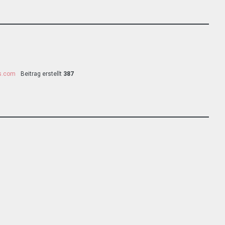
ss.com
Beitrag erstellt
387