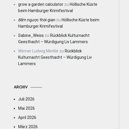
grow a garden calculator
zu
Höllische Küste
beim Hamburger Krimifestival
đếm ngược thời gian
zu
Höllische Küste beim
Hamburger Krimifestival
Sabine_Weiss
zu
Rückblick Kulturnacht
Geesthacht – Würdigung Liv Lammers
Werner Ludwig Merkle
zu
Rückblick
Kulturnacht Geesthacht – Würdigung Liv
Lammers
ARCHIV
Juli 2026
Mai 2026
April 2026
März 2026