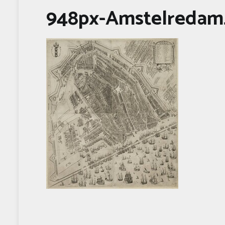
948px-Amstelredam_