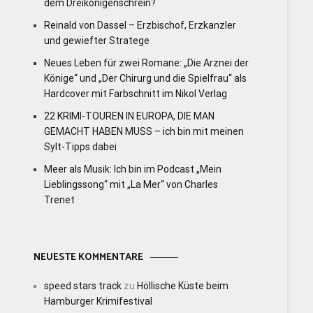
dem Dreikönigenschrein?
Reinald von Dassel – Erzbischof, Erzkanzler
und gewiefter Stratege
Neues Leben für zwei Romane: „Die Arznei der
Könige“ und „Der Chirurg und die Spielfrau“ als
Hardcover mit Farbschnitt im Nikol Verlag
22 KRIMI-TOUREN IN EUROPA, DIE MAN
GEMACHT HABEN MUSS – ich bin mit meinen
Sylt-Tipps dabei
Meer als Musik: Ich bin im Podcast „Mein
Lieblingssong“ mit „La Mer“ von Charles
Trenet
NEUESTE KOMMENTARE
speed stars track
zu
Höllische Küste beim
Hamburger Krimifestival