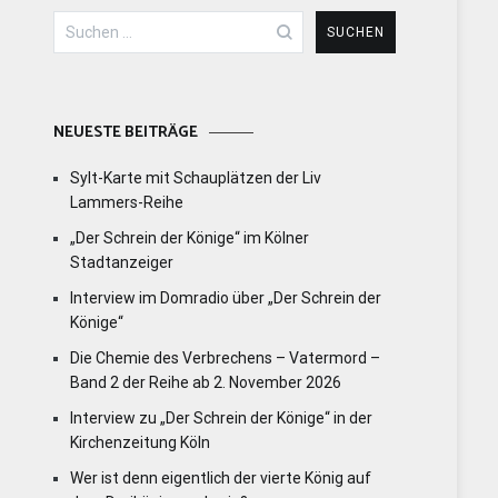
Suchen
nach:
NEUESTE BEITRÄGE
Sylt-Karte mit Schauplätzen der Liv
Lammers-Reihe
„Der Schrein der Könige“ im Kölner
Stadtanzeiger
Interview im Domradio über „Der Schrein der
Könige“
Die Chemie des Verbrechens – Vatermord –
Band 2 der Reihe ab 2. November 2026
Interview zu „Der Schrein der Könige“ in der
Kirchenzeitung Köln
Wer ist denn eigentlich der vierte König auf