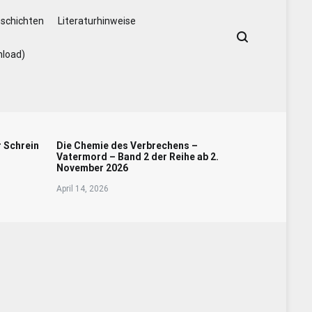
schichten
Literaturhinweise
nload)
r Schrein
Die Chemie des Verbrechens –
Vatermord – Band 2 der Reihe ab 2.
November 2026
April 14, 2026