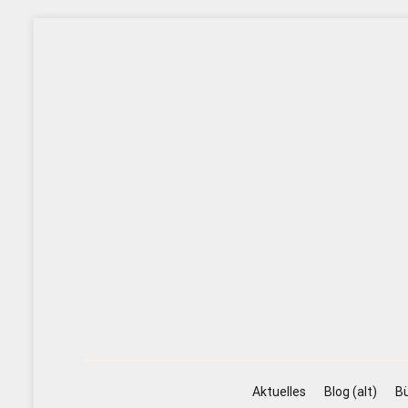
Zum
Inhalt
springen
Aktuelles
Blog (alt)
Bü