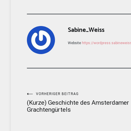
Sabine_Weiss
Website
https://wordpress.sabinewei
Beitragsnavigation
VORHERIGER BEITRAG
(Kurze) Geschichte des Amsterdamer
Grachtengürtels