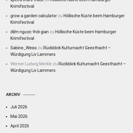
Krimifestival
grow a garden calculator
zu
Höllische Küste beim Hamburger
Krimifestival
đếm ngược thời gian
zu
Höllische Küste beim Hamburger
Krimifestival
Sabine_Weiss
zu
Rückblick Kulturnacht Geesthacht –
Würdigung Liv Lammers
Werner Ludwig Merkle
zu
Rückblick Kulturnacht Geesthacht –
Würdigung Liv Lammers
ARCHIV
Juli 2026
Mai 2026
April 2026