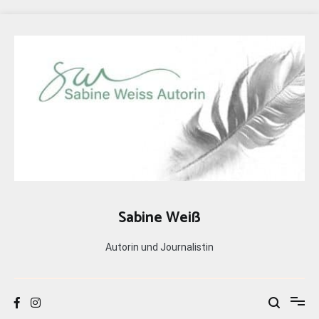
Zum
Inhalt
springen
Sabine Weiß
Autorin und Journalistin