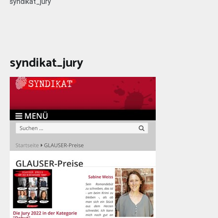
syndikat_jury
syndikat_jury