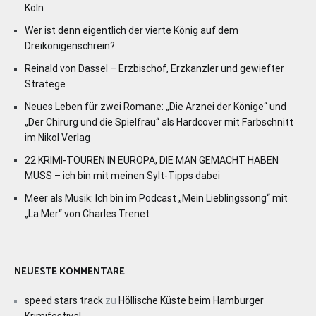
Köln
Wer ist denn eigentlich der vierte König auf dem
Dreikönigenschrein?
Reinald von Dassel – Erzbischof, Erzkanzler und gewiefter
Stratege
Neues Leben für zwei Romane: „Die Arznei der Könige“ und
„Der Chirurg und die Spielfrau“ als Hardcover mit Farbschnitt
im Nikol Verlag
22 KRIMI-TOUREN IN EUROPA, DIE MAN GEMACHT HABEN
MUSS – ich bin mit meinen Sylt-Tipps dabei
Meer als Musik: Ich bin im Podcast „Mein Lieblingssong“ mit
„La Mer“ von Charles Trenet
NEUESTE KOMMENTARE
speed stars track
zu
Höllische Küste beim Hamburger