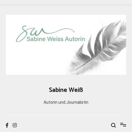
Zum
Inhalt
springen
Sabine Weiß
Autorin und Journalistin