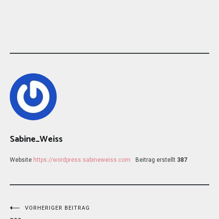
Sabine_Weiss
Website
https://wordpress.sabineweiss.com
Beitrag erstellt
387
Beitragsnavigation
VORHERIGER BEITRAG