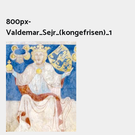
800px-
Valdemar_Sejr_(kongefrisen)_1