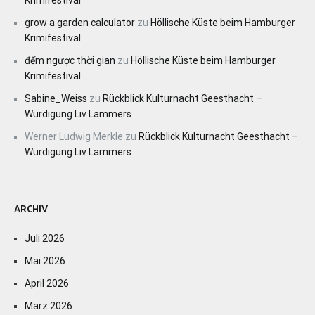
Krimifestival
grow a garden calculator
zu
Höllische Küste beim Hamburger
Krimifestival
đếm ngược thời gian
zu
Höllische Küste beim Hamburger
Krimifestival
Sabine_Weiss
zu
Rückblick Kulturnacht Geesthacht –
Würdigung Liv Lammers
Werner Ludwig Merkle
zu
Rückblick Kulturnacht Geesthacht –
Würdigung Liv Lammers
ARCHIV
Juli 2026
Mai 2026
April 2026
März 2026