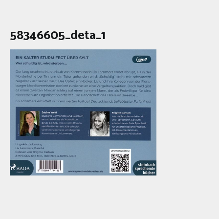
58346605_deta_1