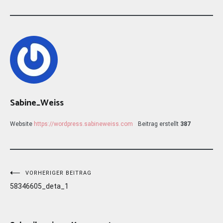
Sabine_Weiss
Website
https://wordpress.sabineweiss.com
Beitrag erstellt
387
Beitragsnavigation
VORHERIGER BEITRAG
58346605_deta_1