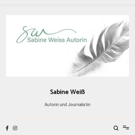
Zum
Inhalt
springen
Sabine Weiß
Autorin und Journalistin