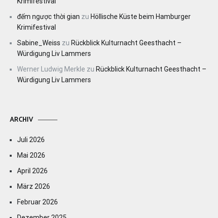
Krimifestival
đếm ngược thời gian
zu
Höllische Küste beim Hamburger
Krimifestival
Sabine_Weiss
zu
Rückblick Kulturnacht Geesthacht –
Würdigung Liv Lammers
Werner Ludwig Merkle
zu
Rückblick Kulturnacht Geesthacht –
Würdigung Liv Lammers
ARCHIV
Juli 2026
Mai 2026
April 2026
März 2026
Februar 2026
Dezember 2025