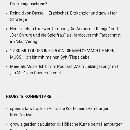
Dreikönigenschrein?
Reinald von Dassel – Erzbischof, Erzkanzler und gewiefter
Stratege
Neues Leben für zwei Romane: „Die Arznei der Könige“ und
„Der Chirurg und die Spielfrau“ als Hardcover mit Farbschnitt
im Nikol Verlag
22 KRIMI-TOUREN IN EUROPA, DIE MAN GEMACHT HABEN
MUSS – ich bin mit meinen Sylt-Tipps dabei
Meer als Musik: Ich bin im Podcast „Mein Lieblingssong“ mit
„La Mer“ von Charles Trenet
NEUESTE KOMMENTARE
speed stars track
zu
Höllische Küste beim Hamburger
Krimifestival
grow a garden calculator
zu
Höllische Küste beim Hamburger