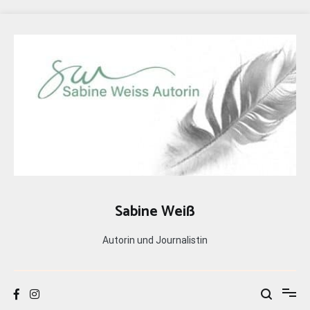
Zum
Inhalt
springen
Sabine Weiß
Autorin und Journalistin