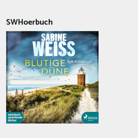
SWHoerbuch