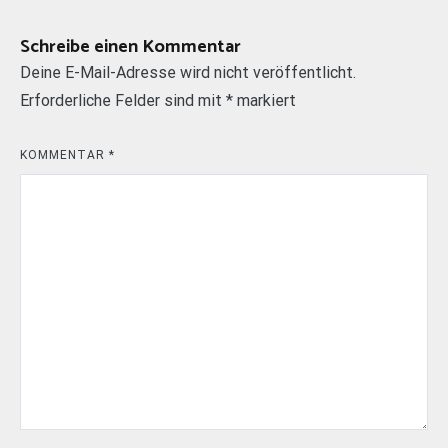
Schreibe einen Kommentar
Deine E-Mail-Adresse wird nicht veröffentlicht.
Erforderliche Felder sind mit
*
markiert
KOMMENTAR
*