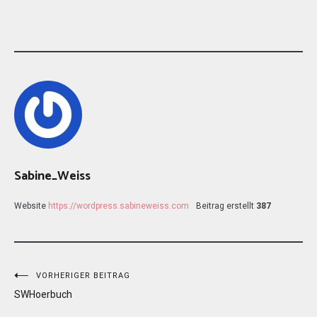
Sabine_Weiss
Website
https://wordpress.sabineweiss.com
Beitrag erstellt
387
Beitragsnavigation
VORHERIGER BEITRAG
SWHoerbuch