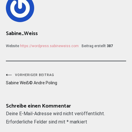
Sabine_Weiss
Website
https://wordpress.sabineweiss.com
Beitrag erstellt
387
Beitragsnavigation
VORHERIGER BEITRAG
Sabine Weiß© Andre Poling
Schreibe einen Kommentar
Deine E-Mail-Adresse wird nicht veröffentlicht.
Erforderliche Felder sind mit
*
markiert