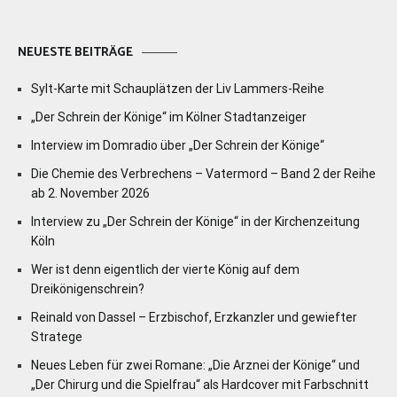
NEUESTE BEITRÄGE
Sylt-Karte mit Schauplätzen der Liv Lammers-Reihe
„Der Schrein der Könige“ im Kölner Stadtanzeiger
Interview im Domradio über „Der Schrein der Könige“
Die Chemie des Verbrechens – Vatermord – Band 2 der Reihe
ab 2. November 2026
Interview zu „Der Schrein der Könige“ in der Kirchenzeitung
Köln
Wer ist denn eigentlich der vierte König auf dem
Dreikönigenschrein?
Reinald von Dassel – Erzbischof, Erzkanzler und gewiefter
Stratege
Neues Leben für zwei Romane: „Die Arznei der Könige“ und
„Der Chirurg und die Spielfrau“ als Hardcover mit Farbschnitt