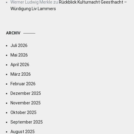
Werner Ludwig Merkle
zu
Rückblick Kulturnacht Geesthacht –
Würdigung Liv Lammers
ARCHIV
Juli 2026
Mai 2026
April 2026
März 2026
Februar 2026
Dezember 2025
November 2025
Oktober 2025
September 2025
August 2025