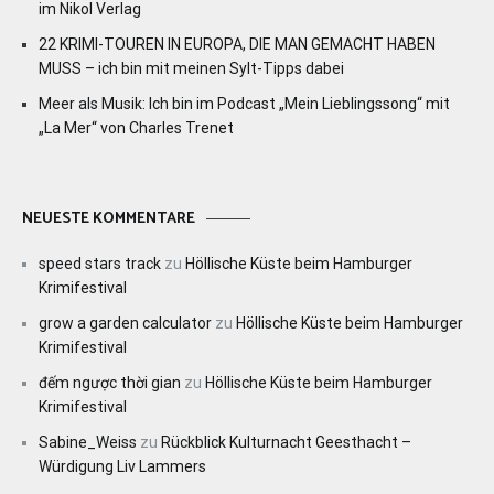
im Nikol Verlag
22 KRIMI-TOUREN IN EUROPA, DIE MAN GEMACHT HABEN
MUSS – ich bin mit meinen Sylt-Tipps dabei
Meer als Musik: Ich bin im Podcast „Mein Lieblingssong“ mit
„La Mer“ von Charles Trenet
NEUESTE KOMMENTARE
speed stars track
zu
Höllische Küste beim Hamburger
Krimifestival
grow a garden calculator
zu
Höllische Küste beim Hamburger
Krimifestival
đếm ngược thời gian
zu
Höllische Küste beim Hamburger
Krimifestival
Sabine_Weiss
zu
Rückblick Kulturnacht Geesthacht –
Würdigung Liv Lammers