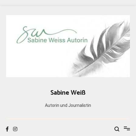
Zum
Inhalt
springen
Sabine Weiß
Autorin und Journalistin