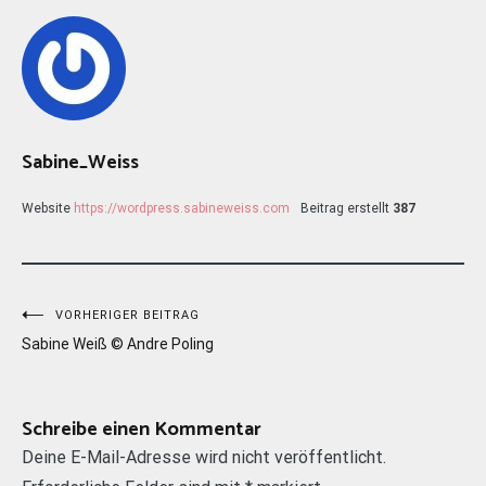
Sabine_Weiss
Website
https://wordpress.sabineweiss.com
Beitrag erstellt
387
Beitragsnavigation
VORHERIGER BEITRAG
Sabine Weiß © Andre Poling
Schreibe einen Kommentar
Deine E-Mail-Adresse wird nicht veröffentlicht.