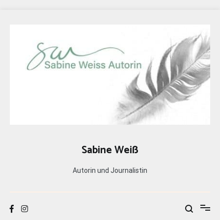
Zum
Inhalt
springen
Sabine Weiß
Autorin und Journalistin