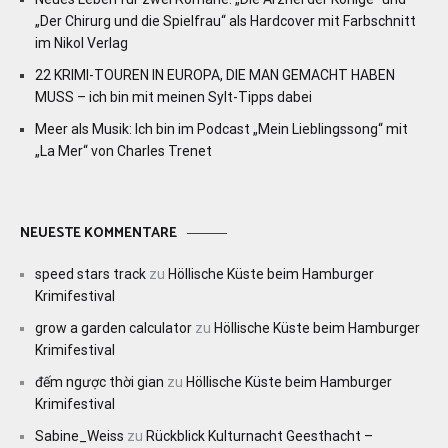
„Der Chirurg und die Spielfrau“ als Hardcover mit Farbschnitt
im Nikol Verlag
22 KRIMI-TOUREN IN EUROPA, DIE MAN GEMACHT HABEN
MUSS – ich bin mit meinen Sylt-Tipps dabei
Meer als Musik: Ich bin im Podcast „Mein Lieblingssong“ mit
„La Mer“ von Charles Trenet
NEUESTE KOMMENTARE
speed stars track
zu
Höllische Küste beim Hamburger
Krimifestival
grow a garden calculator
zu
Höllische Küste beim Hamburger
Krimifestival
đếm ngược thời gian
zu
Höllische Küste beim Hamburger
Krimifestival
Sabine_Weiss
zu
Rückblick Kulturnacht Geesthacht –