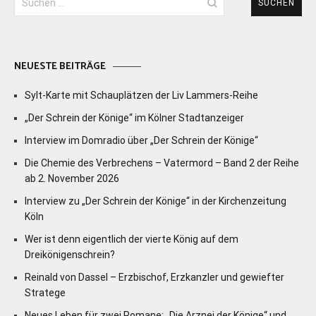
nach:
NEUESTE BEITRÄGE
Sylt-Karte mit Schauplätzen der Liv Lammers-Reihe
„Der Schrein der Könige“ im Kölner Stadtanzeiger
Interview im Domradio über „Der Schrein der Könige“
Die Chemie des Verbrechens – Vatermord – Band 2 der Reihe
ab 2. November 2026
Interview zu „Der Schrein der Könige“ in der Kirchenzeitung
Köln
Wer ist denn eigentlich der vierte König auf dem
Dreikönigenschrein?
Reinald von Dassel – Erzbischof, Erzkanzler und gewiefter
Stratege
Neues Leben für zwei Romane: „Die Arznei der Könige“ und