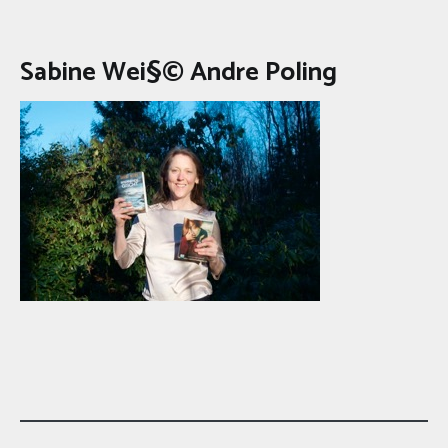
Sabine Wei§© Andre Poling