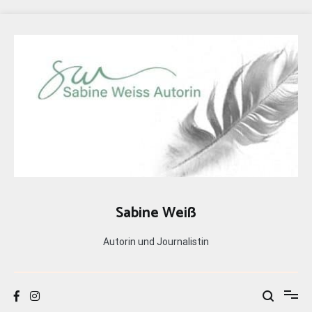
Zum
Inhalt
springen
Sabine Weiß
Autorin und Journalistin