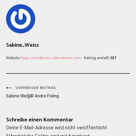
Sabine_Weiss
Website
https://wordpress.sabineweiss.com
Beitrag erstellt
387
Beitragsnavigation
VORHERIGER BEITRAG
Sabine Wei§© Andre Poling
Schreibe einen Kommentar
Deine E-Mail-Adresse wird nicht veröffentlicht.